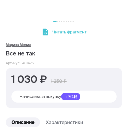
Читать фрагмент
Марина Мелия
Все не так
Артикул: 1401425
1 030
1 250
+30
Начислим за покупку
Описание
Характеристики