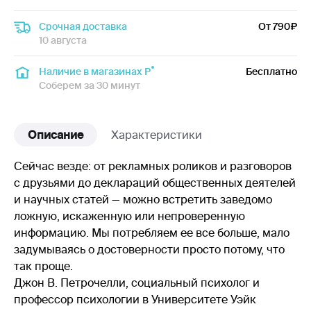
Срочная доставка
От 790
10 августа
Наличие в магазинах Р
Бесплатно
Соберем за 30 минут
Описание
Характеристики
Сейчас везде: от рекламных роликов и разговоров
с друзьями до деклараций общественных деятелей
и научных статей — можно встретить заведомо
ложную, искаженную или непроверенную
информацию. Мы потребляем ее все больше, мало
задумываясь о достоверности просто потому, что
так проще.
Джон В. Петрочелли, социальный психолог и
профессор психологии в Университете Уэйк