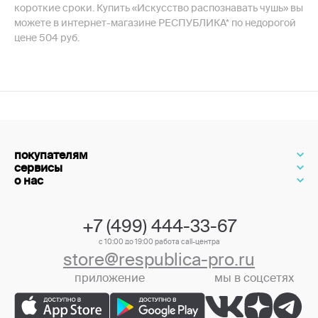
короткие сроки. Купить «Искусство распознавать чушь» вы
можете в интернет-магазине РЕСПУБЛИКА* по недорогой
цене 504 руб.
покупателям
сервисы
о нас
+7 (499) 444-33-67
с 10:00 до 19:00 работа call-центра
store@respublica-pro.ru
приложение
мы в соцсетях