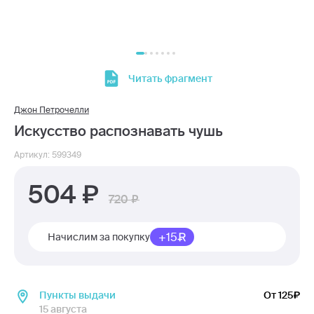
Читать фрагмент
Джон Петрочелли
Искусство распознавать чушь
Артикул: 599349
504
720
+15
Начислим за покупку
Пункты выдачи
От 125
15 августа