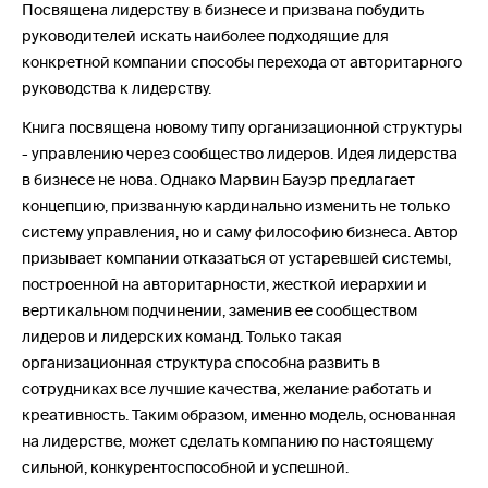
Посвящена лидерству в бизнесе и призвана побудить
руководителей искать наиболее подходящие для
конкретной компании способы перехода от авторитарного
руководства к лидерству.
Книга посвящена новому типу организационной структуры
- управлению через сообщество лидеров. Идея лидерства
в бизнесе не нова. Однако Марвин Бауэр предлагает
концепцию, призванную кардинально изменить не только
систему управления, но и саму философию бизнеса. Автор
призывает компании отказаться от устаревшей системы,
построенной на авторитарности, жесткой иерархии и
вертикальном подчинении, заменив ее сообществом
лидеров и лидерских команд. Только такая
организационная структура способна развить в
сотрудниках все лучшие качества, желание работать и
креативность. Таким образом, именно модель, основанная
на лидерстве, может сделать компанию по настоящему
сильной, конкуренто­способной и успешной.