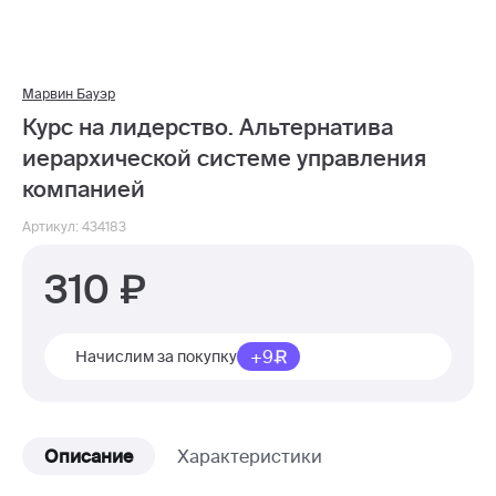
Марвин Бауэр
Курс на лидерство. Альтернатива
иерархической системе управления
компанией
Артикул: 434183
310
+9
Начислим за покупку
Описание
Характеристики