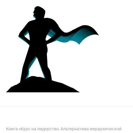
Книга «Курс на лидерство. Альтернатива иерархической