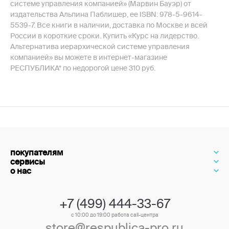
системе управления компанией» (Марвин Бауэр) от
издательства Альпина Паблишер, ее ISBN: 978-5-9614-
5539-7. Все книги в наличии, доставка по Москве и всей
России в короткие сроки. Купить «Курс на лидерство.
Альтернатива иерархической системе управления
компанией» вы можете в интернет-магазине
РЕСПУБЛИКА* по недорогой цене 310 руб.
покупателям
сервисы
о нас
+7 (499) 444-33-67
с 10:00 до 19:00 работа call-центра
store@respublica-pro.ru