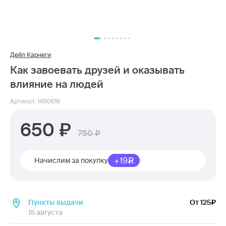
Дейл Карнеги
Как завоевать друзей и оказывать
влияние на людей
Артикул: 1490618
650
750
+19
Начислим за покупку
Пункты выдачи
От 125
15 августа