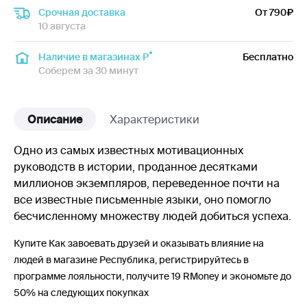
Срочная доставка
От 790
10 августа
Наличие в магазинах Р
Бесплатно
Соберем за 30 минут
Описание
Характеристики
Одно из самых известных мотивационных
руководств в истории, проданное десятками
миллионов экземпляров, переведенное почти на
все известные письменные языки, оно помогло
бесчисленному множеству людей добиться успеха.
Купите Как завоевать друзей и оказывать влияние на
людей в магазине Республика, регистрируйтесь в
программе лояльности, получите 19 RMoney и экономьте до
50% на следующих покупках