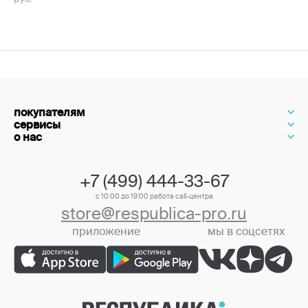
покупателям
сервисы
о нас
+7 (499) 444-33-67
с 10:00 до 19:00 работа call-центра
store@respublica-pro.ru
приложение
мы в соцсетях
+7 (499) 444-33-67