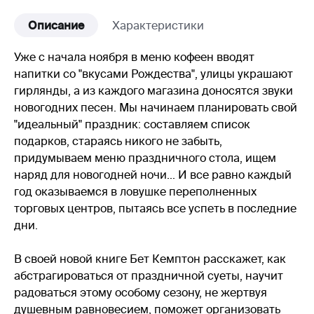
Описание
Характеристики
Уже с начала ноября в меню кофеен вводят
напитки со "вкусами Рождества", улицы украшают
гирлянды, а из каждого магазина доносятся звуки
новогодних песен. Мы начинаем планировать свой
"идеальный" праздник: составляем список
подарков, стараясь никого не забыть,
придумываем меню праздничного стола, ищем
наряд для новогодней ночи... И все равно каждый
год оказываемся в ловушке переполненных
торговых центров, пытаясь все успеть в последние
дни.
В своей новой книге Бет Кемптон расскажет, как
абстрагироваться от праздничной суеты, научит
радоваться этому особому сезону, не жертвуя
душевным равновесием, поможет организовать