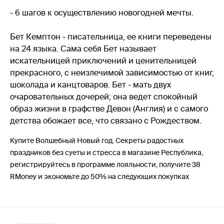
- 6 шагов к осуществлению новогодней мечты.
Бет Кемптон - писательница, ее книги переведены
на 24 языка. Сама себя Бет называет
искательницей приключений и ценительницей
прекрасного, с неизлечимой зависимостью от книг,
шоколада и канцтоваров. Бет - мать двух
очаровательных дочерей; она ведет спокойный
образ жизни в графстве Девон (Англия) и с самого
детства обожает все, что связано с Рождеством.
Купите Волшебный Новый год. Секреты радостных
праздников без суеты и стресса в магазине Республика,
регистрируйтесь в программе лояльности, получите 38
RMoney и экономьте до 50% на следующих покупках