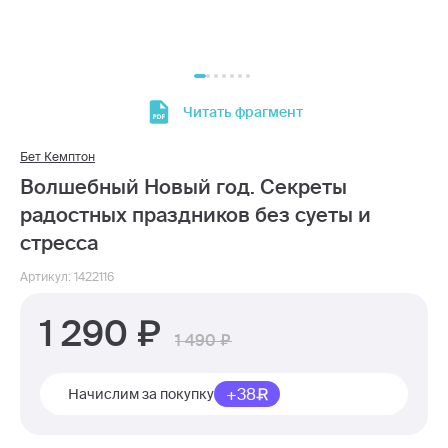
Читать фрагмент
Бет Кемптон
Волшебный Новый год. Секреты
радостных праздников без суеты и
стресса
Артикул: 1422116
1 290
1 490
+38
Начислим за покупку