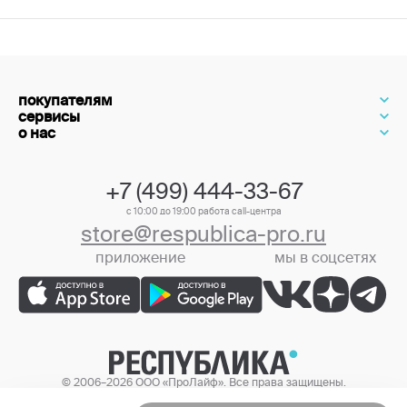
покупателям
сервисы
о нас
+7 (499) 444-33-67
с 10:00 до 19:00 работа call-центра
store@respublica-pro.ru
приложение
мы в соцсетях
+7 (499) 444-33-67
© 2006–2026 ООО «ПроЛайф». Все права защищены.
Цены в интернет-магазине могут отличаться от цен в розничных