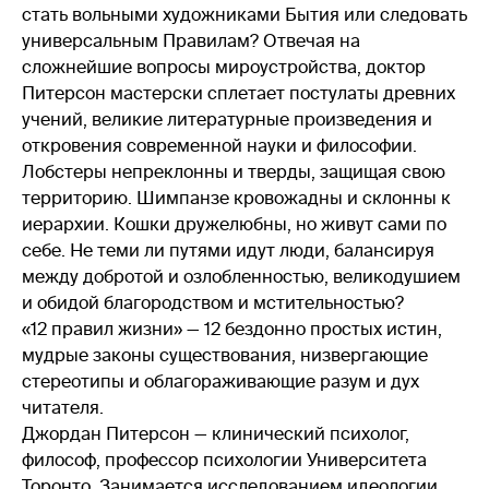
стать вольными художниками Бытия или следовать
универсальным Правилам? Отвечая на
сложнейшие вопросы мироустройства, доктор
Питерсон мастерски сплетает постулаты древних
учений, великие литературные произведения и
откровения современной науки и философии.
Лобстеры непреклонны и тверды, защищая свою
территорию. Шимпанзе кровожадны и склонны к
иерархии. Кошки дружелюбны, но живут сами по
себе. Не теми ли путями идут люди, балансируя
между добротой и озлобленностью, великодушием
и обидой благородством и мстительностью?
«12 правил жизни» — 12 бездонно простых истин,
мудрые законы существования, низвергающие
стереотипы и облагораживающие разум и дух
читателя.
Джордан Питерсон — клинический психолог,
философ, профессор психологии Университета
Торонто. Занимается исследованием идеологии,