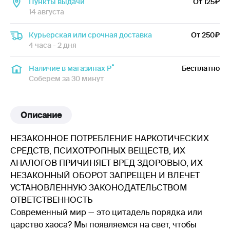
Пункты выдачи
От 125
14 августа
Курьерская или срочная доставка
От 250
4 часа - 2 дня
Наличие в магазинах Р
Бесплатно
Соберем за 30 минут
Описание
НЕЗАКОННОЕ ПОТРЕБЛЕНИЕ НАРКОТИЧЕСКИХ
СРЕДСТВ, ПСИХОТРОПНЫХ ВЕЩЕСТВ, ИХ
АНАЛОГОВ ПРИЧИНЯЕТ ВРЕД ЗДОРОВЬЮ, ИХ
НЕЗАКОННЫЙ ОБОРОТ ЗАПРЕЩЕН И ВЛЕЧЕТ
УСТАНОВЛЕННУЮ ЗАКОНОДАТЕЛЬСТВОМ
ОТВЕТСТВЕННОСТЬ
Современный мир — это цитадель порядка или
царство хаоса? Мы появляемся на свет, чтобы