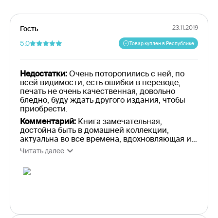
23.11.2019
Гость
5.0
Товар куплен в Республике
Недостатки:
Очень поторопились с ней, по
всей видимости, есть ошибки в переводе,
печать не очень качественная, довольно
бледно, буду ждать другого издания, чтобы
приобрести.
Комментарий:
Книга замечательная,
достойна быть в домашней коллекции,
актуальна во все времена, вдохновляющая и
целительная.
Читать далее