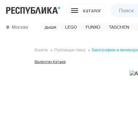
каталог
Москва
дыши
LEGO
FUNKO
TASCHEN
Книги
Публицистика
Биографии и мемуар
Валентин Катаев