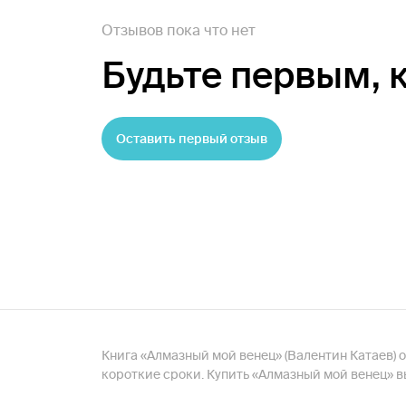
Отзывов пока что нет
Будьте первым,
Оставить первый отзыв
Книга «Алмазный мой венец» (Валентин Катаев) от
короткие сроки. Купить «Алмазный мой венец» в