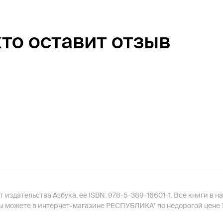
кто оставит отзыв
 издательства Азбука, ее ISBN: 978-5-389-16601-1. Все книги в 
ы можете в интернет-магазине РЕСПУБЛИКА* по недорогой цене 1