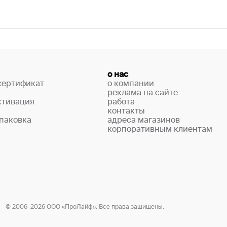
о нас
сертификат
о компании
реклама на сайте
ктивация
работа
контакты
паковка
адреса магазинов
корпоративным клиентам
© 2006–2026 ООО «ПроЛайф». Все права защищены.