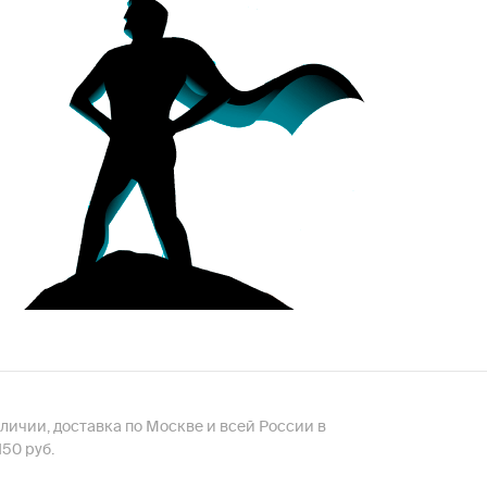
наличии, доставка по Москве и всей России в
50 руб.