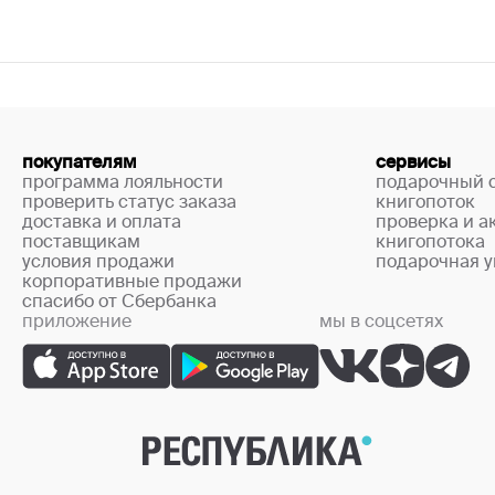
покупателям
сервисы
программа лояльности
подарочный 
проверить статус заказа
книгопоток
доставка и оплата
проверка и а
поставщикам
книгопотока
условия продажи
подарочная у
корпоративные продажи
спасибо от Сбербанка
приложение
мы в соцсетях
+7 (499) 444-33-67