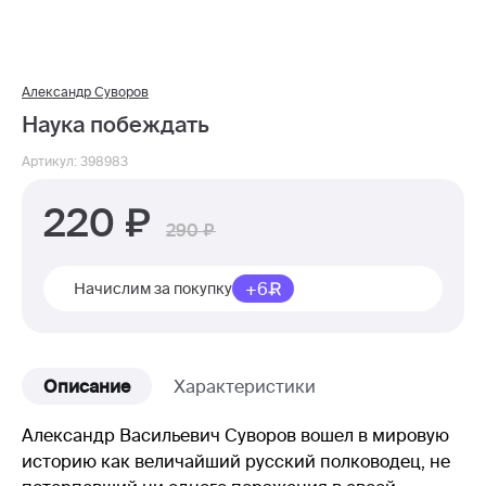
Александр Суворов
Наука побеждать
Артикул: 398983
220
290
+6
Начислим за покупку
Описание
Характеристики
Александр Васильевич Суворов вошел в мировую
историю как величайший русский полководец, не