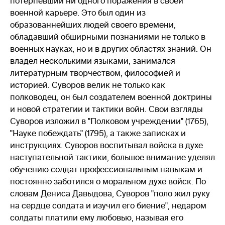
потерпевший ни одного поражения в своей
военной карьере. Это был один из
образованнейших людей своего времени,
обладавший обширными познаниями не только в
военных науках, но и в других областях знаний. Он
владел несколькими языками, занимался
литературным творчеством, философией и
историей. Суворов велик не только как
полководец, он был создателем военной доктрины
и новой стратегии и тактики войн. Свои взгляды
Суворов изложил в "Полковом учреждении" (1765),
"Науке побеждать" (1795), а также записках и
инструкциях. Суворов воспитывал войска в духе
наступательной тактики, большое внимание уделял
обучению солдат профессиональным навыкам и
постоянно заботился о моральном духе войск. По
словам Дениса Давыдова, Суворов "поло жил руку
на сердце солдата и изучил его биение", недаром
солдаты платили ему любовью, называя его