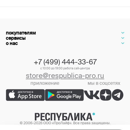
покупателям
сервисы
о нас
+7 (499) 444-33-67
с 10:00 до 19:00 работа call-центра
store@respublica-pro.ru
приложение
мы в соцсетях
+7 (499) 444-33-67
© 2006–2026 ООО «ПроЛайф». Все права защищены.
Цены в интернет-магазине могут отличаться от цен в розничных