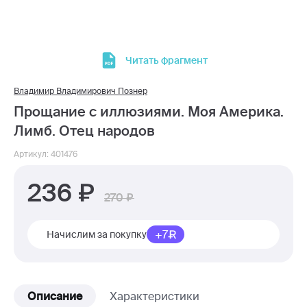
Читать фрагмент
Владимир Владимирович Познер
Прощание с иллюзиями. Моя Америка.
Лимб. Отец народов
Артикул: 401476
236
270
+7
Начислим за покупку
Описание
Характеристики