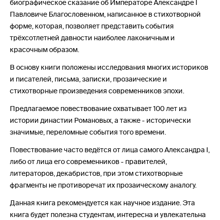
биографическое сказание об Императоре Александре I
Павловиче Благословенном, написанное в стихотворной
форме, которая, позволяет представить события
трёхсотлетней давности наиболее лаконичным и
красочным образом.
В основу книги положены исследования многих историков
и писателей, письма, записки, прозаические и
стихотворные произведения современников эпохи.
Предлагаемое повествование охватывает 100 лет из
истории династии Романовых, а также - исторически
значимые, переломные события того времени.
Повествование часто ведётся от лица самого Александра I,
либо от лица его современников - правителей,
литераторов, декабристов, при этом стихотворные
фрагменты не противоречат их прозаическому аналогу.
Данная книга рекомендуется как научное издание. Эта
книга будет полезна студентам, интересна и увлекательна