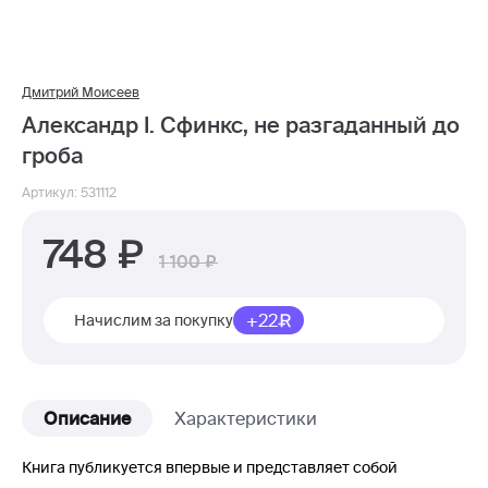
Дмитрий Моисеев
Александр I. Сфинкс, не разгаданный до
гроба
Артикул: 531112
748
1 100
+22
Начислим за покупку
Описание
Характеристики
Книга публикуется впервые и представляет собой