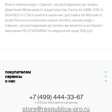
Книга «Александр I. Сфинкс, не разгаданный до гроба»
(Дмитрий Моисеев) от издательства Тончу, ее ISBN: 978-5-
6040821-5-7. Все книги в наличии, доставка по Москве и
всей России в короткие сроки. Купить «Александр I.
Сфинкс, не разгаданный до гроба» вы можете в интернет-
магазине РЕСПУБЛИКА* по недорогой цене 748 руб.
покупателям
сервисы
о нас
+7 (499) 444-33-67
с 10:00 до 19:00 работа call-центра
store@respublica-pro.ru