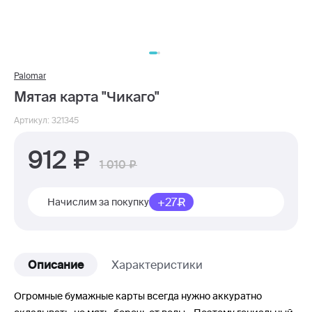
Palomar
Мятая карта "Чикаго"
Артикул: 321345
912
1 010
+27
Начислим за покупку
Описание
Характеристики
Огромные бумажные карты всегда нужно аккуратно