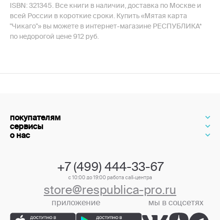
ISBN: 321345. Все книги в наличии, доставка по Москве и
всей России в короткие сроки. Купить «Мятая карта
"Чикаго"» вы можете в интернет-магазине РЕСПУБЛИКА*
по недорогой цене 912 руб.
покупателям
сервисы
о нас
+7 (499) 444-33-67
с 10:00 до 19:00 работа call-центра
store@respublica-pro.ru
приложение
мы в соцсетях