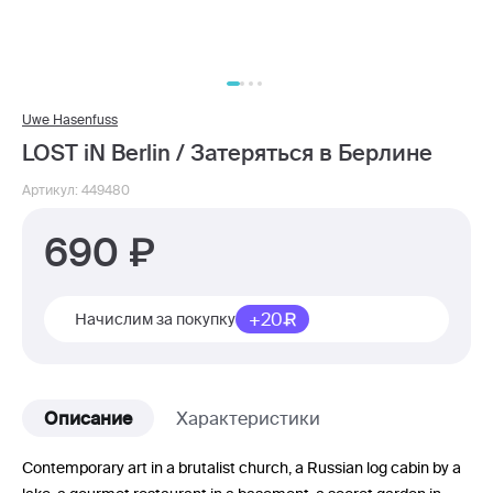
Uwe Hasenfuss
LOST iN Berlin / Затеряться в Берлине
Артикул: 449480
690
+20
Начислим за покупку
Описание
Характеристики
Contemporary art in a brutalist church, a Russian log cabin by a