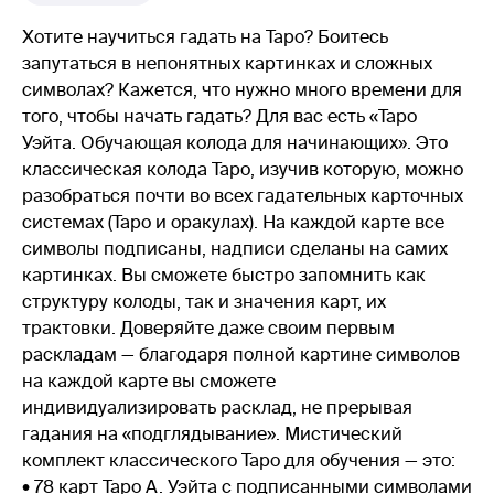
Хотите научиться гадать на Таро? Боитесь
запутаться в непонятных картинках и сложных
символах? Кажется, что нужно много времени для
того, чтобы начать гадать? Для вас есть «Таро
Уэйта. Обучающая колода для начинающих». Это
классическая колода Таро, изучив которую, можно
разобраться почти во всех гадательных карточных
системах (Таро и оракулах). На каждой карте все
символы подписаны, надписи сделаны на самих
картинках. Вы сможете быстро запомнить как
структуру колоды, так и значения карт, их
трактовки. Доверяйте даже своим первым
раскладам — благодаря полной картине символов
на каждой карте вы сможете
индивидуализировать расклад, не прерывая
гадания на «подглядывание». Мистический
комплект классического Таро для обучения — это:
• 78 карт Таро А. Уэйта с подписанными символами