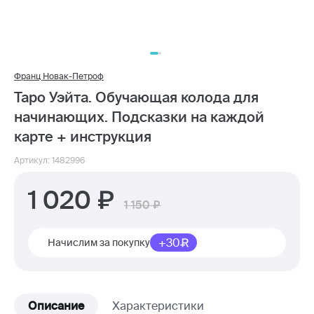
Франц Новак-Петроф
Таро Уэйта. Обучающая колода для
начинающих. Подсказки на каждой
карте + инструкция
Артикул: 1482996
1 020
1 150
+30
Начислим за покупку
Описание
Характеристики