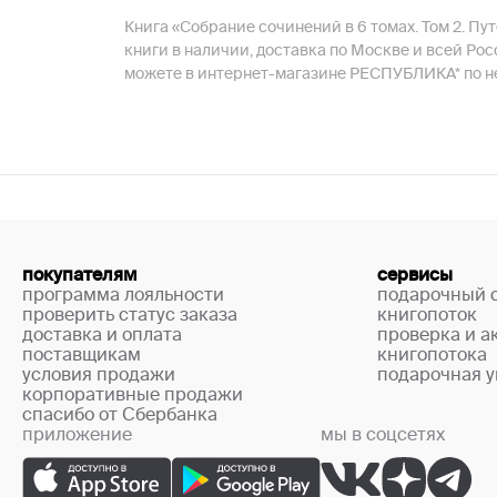
Книга «Собрание сочинений в 6 томах. Том 2. Пут
книги в наличии, доставка по Москве и всей Рос
можете в интернет-магазине РЕСПУБЛИКА* по не
покупателям
сервисы
программа лояльности
подарочный 
проверить статус заказа
книгопоток
доставка и оплата
проверка и а
поставщикам
книгопотока
условия продажи
подарочная у
корпоративные продажи
спасибо от Сбербанка
приложение
мы в соцсетях