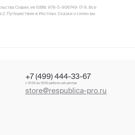
льства София, ее ISBN: 978-5-906749-17-8. Все
 2. Путешествие в Икстлан. Сказки о силе» вы
+7 (499) 444-33-67
с 10:00 до 19:00 работа call-центра
store@respublica-pro.ru