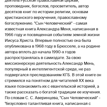
деятель Русской православной церкви,
проповедник, богослов, просветитель, автор
десятков книг по истории религии, основам
христианского вероучения, православному
богослужению. "Сын Человеческий" - самая
известная книга Александра Меня, написанная в
1966 году и посвященная событиям земной жизни
Иисуса Христа. Впервые полностью она была
опубликована в 1968 году в Брюсселе, а на родине
автора вплоть до начала 1990-х годов
распространялась в самиздате. За свою
миссионерскую деятельность Александр Мень,
популярный в интеллигентской среде, не раз
подвергался преследованиям КГБ. В этой книге он
стремился на понятном для читателей XX века
языке познакомить их с евангельской историей, а
также рассказать о богатой традиции ее изучения.
По словам С. С. Аверинцева, "Сын Человеческий" -
"безусловно талантливая книга, написанная с