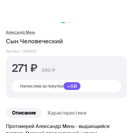
Александр Мень
Сын Человеческий
Артикул: 1398506
271
390
+8
Начислим за покупку
Описание
Характеристики
Протоиерей Александр Мень - выдающийся