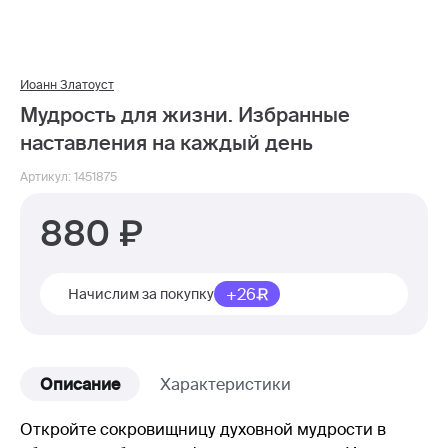
Иоанн Златоуст
Мудрость для жизни. Избранные
наставления на каждый день
Артикул: 1451875
880
+26
Начислим за покупку
Описание
Характеристики
Откройте сокровищницу духовной мудрости в