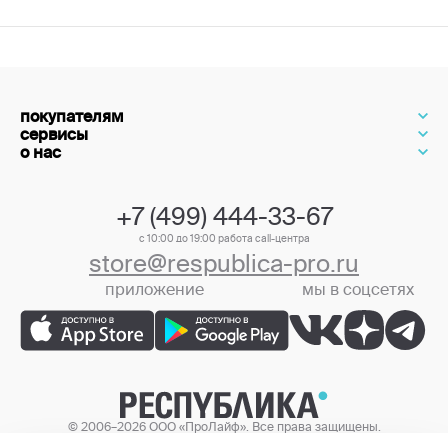
покупателям
сервисы
о нас
+7 (499) 444-33-67
с 10:00 до 19:00 работа call-центра
store@respublica-pro.ru
приложение
мы в соцсетях
+7 (499) 444-33-67
© 2006–2026 ООО «ПроЛайф». Все права защищены.
Цены в интернет-магазине могут отличаться от цен в розничных