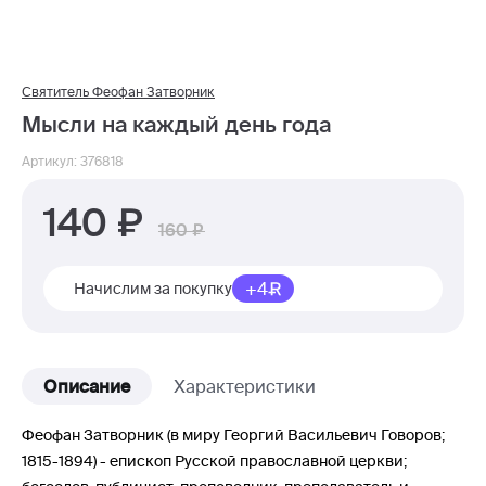
Святитель Феофан Затворник
Мысли на каждый день года
Артикул: 376818
140
160
+4
Начислим за покупку
Описание
Характеристики
Феофан Затворник (в миру Георгий Васильевич Говоров;
1815-1894) - епископ Русской православной церкви;