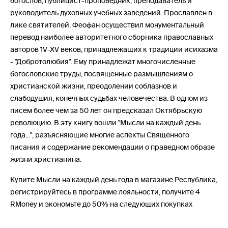
богослов, публицист-проповедник, преподаватель и
руководитель духовных учебных заведений. Прославлен в
лике святителей. Феофан осуществил монументальный
перевод наиболее авторитетного сборника православных
авторов 1V-XV веков, принадлежащих к традиции исихазма
- "Добротолюбия". Ему принадлежат многочисленные
богословские труды, посвященные размышлениям о
христианской жизни, пре­одолении соблазнов и
слабодушия, конечных судьбах человечества. В одном из
писем более чем за 50 лет он предсказал Октябрьскую
революцию. В эту книгу вошли "Мысли на каждый день
года...", разъясняющие многие аспекты Священного
писания и содержание рекомендации о праведном образе
жизни христианина.
Купите Мысли на каждый день года в магазине Республика,
регистрируйтесь в программе лояльности, получите 4
RMoney и экономьте до 50% на следующих покупках