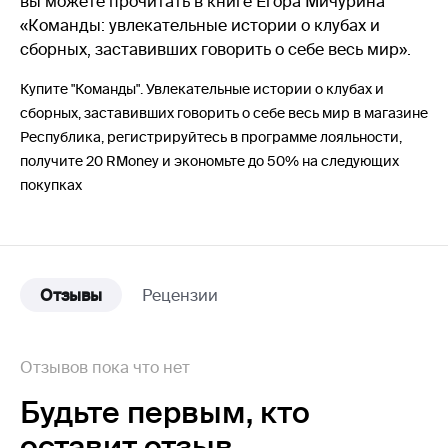
вы можете прочитать в книге Егора Мичурина
«Команды: увлекательные истории о клубах и
сборных, заставивших говорить о себе весь мир».
Купите "Команды". Увлекательные истории о клубах и
сборных, заставивших говорить о себе весь мир в магазине
Республика, регистрируйтесь в программе лояльности,
получите 20 RMoney и экономьте до 50% на следующих
покупках
Отзывы
Рецензии
Отзывов пока что нет
Будьте первым,
кто
оставит отзыв