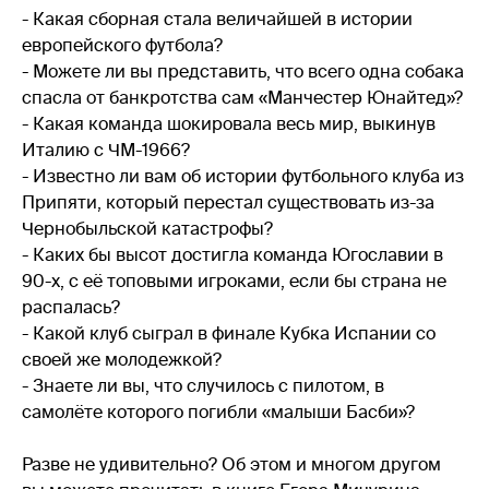
- Какая сборная стала величайшей в истории
европейского футбола?
- Можете ли вы представить, что всего одна собака
спасла от банкротства сам «Манчестер Юнайтед»?
- Какая команда шокировала весь мир, выкинув
Италию с ЧМ-1966?
- Известно ли вам об истории футбольного клуба из
Припяти, который перестал существовать из-за
Чернобыльской катастрофы?
- Каких бы высот достигла команда Югославии в
90-х, с её топовыми игроками, если бы страна не
распалась?
- Какой клуб сыграл в финале Кубка Испании со
своей же молодежкой?
- Знаете ли вы, что случилось с пилотом, в
самолёте которого погибли «малыши Басби»?
Разве не удивительно? Об этом и многом другом