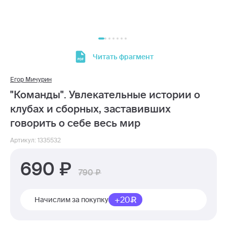
Читать фрагмент
Егор Мичурин
"Команды". Увлекательные истории о
клубах и сборных, заставивших
говорить о себе весь мир
Артикул: 1335532
690
790
+20
Начислим за покупку