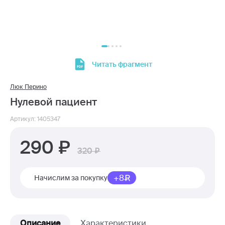
Читать фрагмент
Люк Перино
Нулевой пациент
Артикул: 1405347
290
320
+8
Начислим за покупку
Описание
Характеристики