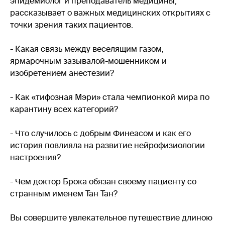
эпидемиолог и преподаватель медицины,
рассказывает о важных медицинских открытиях с
точки зрения таких пациентов.
- Какая связь между веселящим газом,
ярмарочным зазывалой-мошенником и
изобретением анестезии?
- Как «тифозная Мэри» стала чемпионкой мира по
карантину всех категорий?
- Что случилось с добрым Финеасом и как его
история повлияла на развитие нейрофизиологии
настроения?
- Чем доктор Брока обязан своему пациенту со
странным именем Тан Тан?
Вы совершите увлекательное путешествие длиною