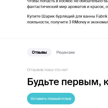
Чтобы попасть в космос не обязательно бы
фантастический мир ароматов и красок, о
Купите Шарик бурлящий для ванны Fabrik
лояльности, получите 3 RMoney и экономь
Отзывы
Рецензии
Отзывов пока что нет
Будьте первым,
Оставить первый отзыв