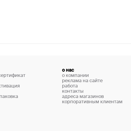
о нас
сертификат
о компании
реклама на сайте
ктивация
работа
контакты
паковка
адреса магазинов
корпоративным клиентам