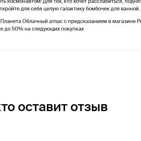
ть космонавтом! Для тех, кто хочет расслабиться, подня
ткройте для себя целую галактику бомбочек для ванной.
 Планета Облачный атлас с предсказанием в магазине Р
те до 50% на следующих покупках
кто оставит отзыв