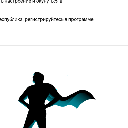
ть настроение и окунуться в
еспублика, регистрируйтесь в программе