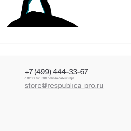
+7 (499) 444-33-67
с 10:00 до 19:00 работа call-центра
store@respublica-pro.ru