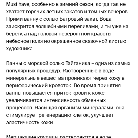
Must have, особенно в зимний сезон, когда так не
хватает горячих летних закатов и томных вечеров.
Прими ванну с солью Багровый закат. Вода
заискрится волшебными переливами, и ты уже на
берегу, а над головой невероятной красоты
небесное полотно окрашенное сказочной кистью
художника.
Ванны с морской солью Тайганика – одна из самых
популярных процедур. Растворенные в воде
минеральные вещества проникают через кожу в
периферический кровоток. Во время принятия
ванны повышается приток крови к коже,
увеличивается интенсивность обменных
процессов. Насыщая организм минералами, она
стимулирует регенерацию клеток, улучшает
эластичность кожи.
Мерцающие крупицы растворяются в воде,