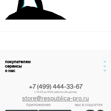
покупателям
сервисы
о нас
+7 (499) 444-33-67
с 10:00 до 19:00 работа call-центра
store@respublica-pro.ru
приложение
мы в соцсетях