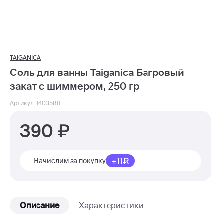
TAIGANICA
Соль для ванны Taiganica Багровый
закат с шиммером, 250 гр
Артикул: 1403588
390
+11
Начислим за покупку
Описание
Характеристики