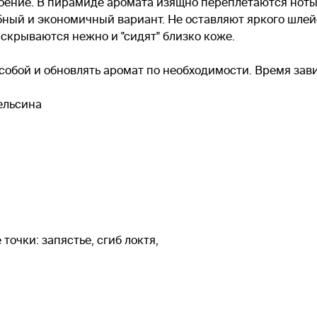
оение. В пирамиде аромата изящно переплетаются ноты 
ный и экономичный вариант. Не оставляют яркого шлейф
скрываются нежно и "сидят" близко коже.
 собой и обновлять аромат по необходимости. Время зав
ельсина
очки: запястье, сгиб локтя,