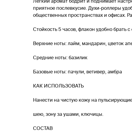
Легкий аромат бодрит и поднимает настр
приятное послевкусие. Духи-роллеры удоб
общественных пространствах и офисах. Ра
Стойкость 5 часов, флакон удобно брать с
Верхние ноты: лайм, мандарин, цветок ап
Средние ноты: базилик
Базовые ноты: пачули, ветивер, амбра
КАК ИСПОЛЬЗОВАТЬ
Нанести на чистую кожу на пульсирующие т
шею, зону за ушами, ключицы.
СОСТАВ