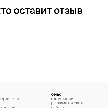
кто оставит отзыв
о нас
сертификат
о компании
реклама на сайте
ктивация
работа