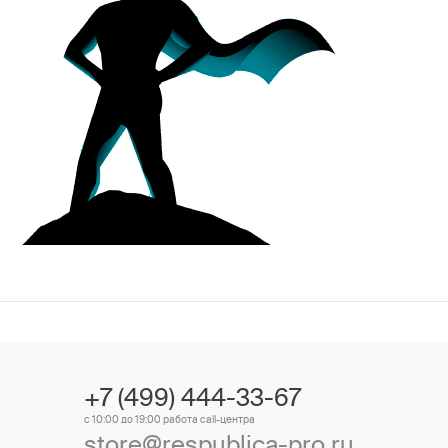
+7 (499) 444-33-67
с 10:00 до 19:00 работа call-центра
store@respublica-pro.ru