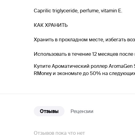
Caprilic triglyceride, perfume, vitamin E.
КАК ХРАНИТЬ
Хранить в прохладном месте, избегать во
Использовать в течение 12 месяцев после
Купите Ароматический роллер AromaGen Su
RMoney и экономьте до 50% на следующих
Отзывы
Рецензии
Отзывов пока что нет