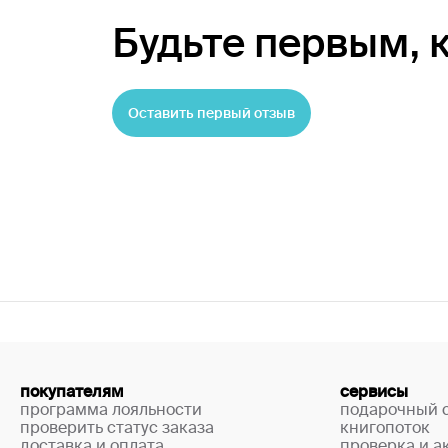
Будьте первым,
Оставить первый отзыв
покупателям
сервисы
программа лояльности
подарочный 
проверить статус заказа
книгопоток
доставка и оплата
проверка и а