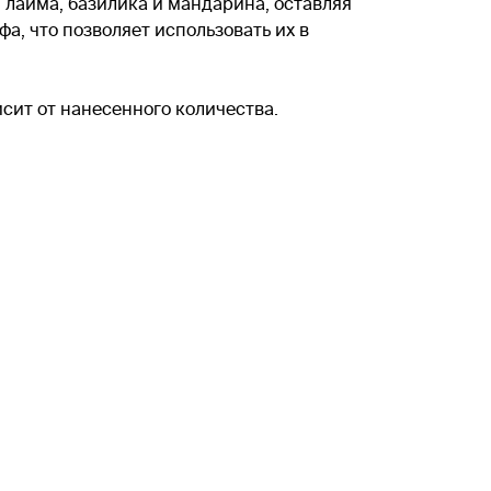
лайма, базилика и мандарина, оставляя
а, что позволяет использовать их в
исит от нанесенного количества.