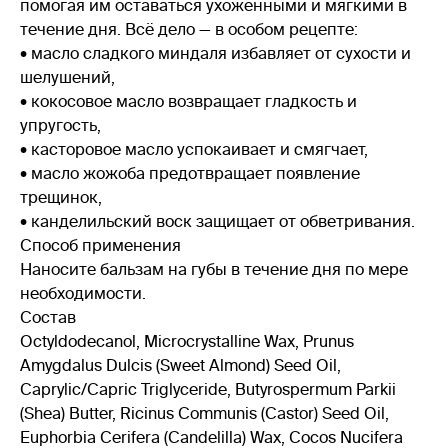
помогая им оставаться ухоженными и мягкими в
течение дня. Всё дело — в особом рецепте:
• масло сладкого миндаля избавляет от сухости и
шелушений,
• кокосовое масло возвращает гладкость и
упругость,
• касторовое масло успокаивает и смягчает,
• масло жожоба предотвращает появление
трещинок,
• канделильский воск защищает от обветривания.
Способ применения
Наносите бальзам на губы в течение дня по мере
необходимости.
Состав
Octyldodecanol, Microcrystalline Wax, Prunus
Amygdalus Dulcis (Sweet Almond) Seed Oil,
Caprylic/Capric Triglyceride, Butyrospermum Parkii
(Shea) Butter, Ricinus Communis (Castor) Seed Oil,
Euphorbia Cerifera (Candelilla) Wax, Cocos Nucifera