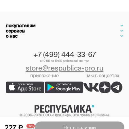
покупателям
сервисы
о нас
+7 (499) 444-33-67
с 10:00 до 19:00 работа call-центра
store@respublica-pro.ru
приложение
мы в соцсетях
+7 (499) 444-33-67
© 2006–2026 ООО «ПроЛайф». Все права защищены.
Цены в интернет-магазине могут отличаться от цен в розничных
магазинах.
227
-42%
Нет в наличии