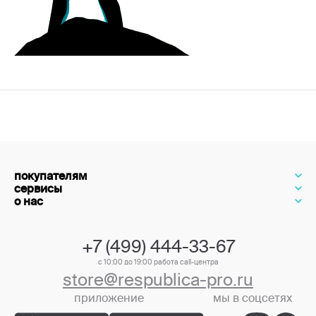
покупателям
сервисы
о нас
+7 (499) 444-33-67
с 10:00 до 19:00 работа call-центра
store@respublica-pro.ru
приложение
мы в соцсетях