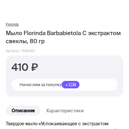
Florinda
Мыло Florinda Barbabietola C экстрактом
свеклы, 80 гр
Артикул: 1398582
410
+12
Начислим за покупку
Описание
Характеристики
Твердое мыло «Успокаивающее с экстрактом