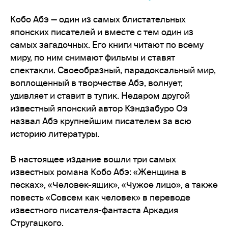
Кобо Абэ — один из самых блистательных
японских писателей и вместе с тем один из
самых загадочных. Его книги читают по всему
миру, по ним снимают фильмы и ставят
спектакли. Своеобразный, парадоксальный мир,
воплощенный в творчестве Абэ, волнует,
удивляет и ставит в тупик. Недаром другой
известный японский автор Кэндзабуро Оэ
назвал Абэ крупнейшим писателем за всю
историю литературы.
В настоящее издание вошли три самых
известных романа Кобо Абэ: «Женщина в
песках», «Человек-ящик», «Чужое лицо», а также
повесть «Совсем как человек» в переводе
известного писателя-фантаста Аркадия
Стругацкого.