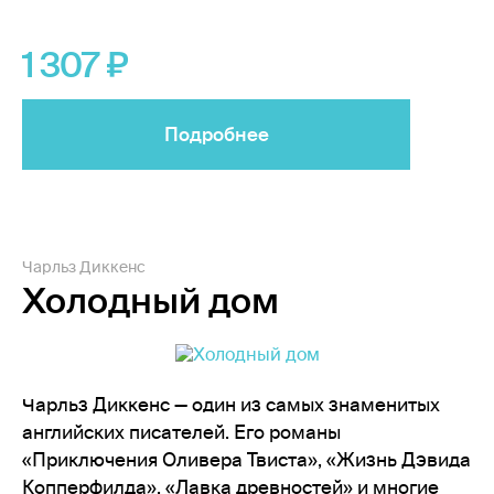
1 307
Подробнее
Чарльз Диккенс
Холодный дом
Чарльз Диккенс — один из самых знаменитых
английских писателей. Его романы
«Приключения Оливера Твиста», «Жизнь Дэвида
Копперфилда», «Лавка древностей» и многие