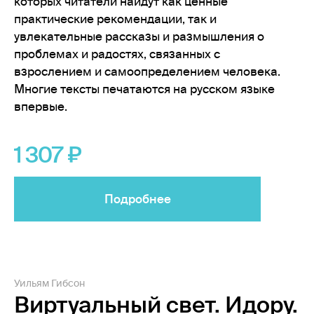
которых читатели найдут как ценные
практические рекомендации, так и
увлекательные рассказы и размышления о
проблемах и радостях, связанных с
взрослением и самоопределением человека.
Многие тексты печатаются на русском языке
впервые.
1 307
Подробнее
Уильям Гибсон
Виртуальный свет. Идору.