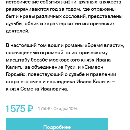
исторические события жизни крупных княжеств
разворачиваются год за годом, где отражены
быт и нравы различных сословий, представлены
судьбы, облик и характер сотен исторических
деятелей.
В настоящий том вошли романы «Бремя власти»,
посвященный огромной по историческому
масштабу борьбе московского князя Ивана
Калиты за объединение Руси, и «Симеон
Гордый», повествующий о судьбе и правлении
старшего сына и наследника Ивана Калиты —
князя Семена Ивановича.
1 575
1 750
Скидка 10%
•
Подробнее