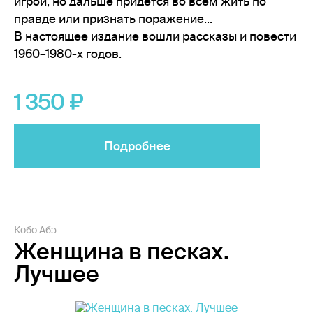
игрой, но дальше придется во всем жить по
правде или признать поражение...
В настоящее издание вошли рассказы и повести
1960–1980-х годов.
1 350
Подробнее
Кобо Абэ
Женщина в песках.
Лучшее