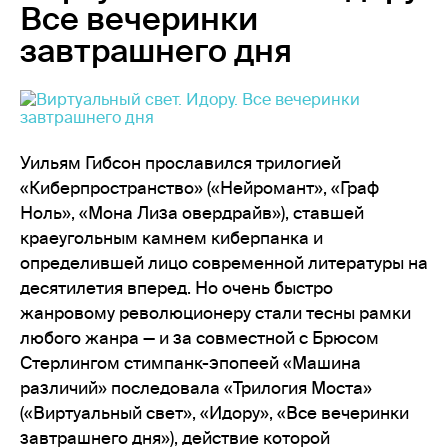
Все вечеринки
завтрашнего дня
Уильям Гибсон прославился трилогией
«Киберпространство» («Нейромант», «Граф
Ноль», «Мона Лиза овердрайв»), ставшей
краеугольным камнем киберпанка и
определившей лицо современной литературы на
десятилетия вперед. Но очень быстро
жанровому революционеру стали тесны рамки
любого жанра — и за совместной с Брюсом
Стерлингом стимпанк-эпопеей «Машина
различий» последовала «Трилогия Моста»
(«Виртуальный свет», «Идору», «Все вечеринки
завтрашнего дня»), действие которой