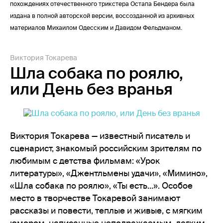
похождениях отечественного трикстера Остапа Бендера была
издана в полной авторской версии, воссозданной из архивных
материалов Михаилом Одесским и Давидом Фельдманом.
Виктория Токарева
Шла собака по роялю,
или День без вранья
Виктория Токарева — известный писатель и
сценарист, знакомый российским зрителям по
любимым с детства фильмам: «Урок
литературы», «Джентльмены удачи», «Мимино»,
«Шла собака по роялю», «Ты есть...». Особое
место в творчестве Токаревой занимают
рассказы и повести, теплые и живые, с мягким
юмором, написанные неподражаемым, легким,