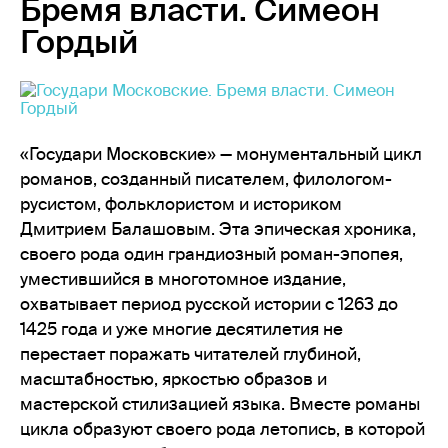
Бремя власти. Симеон
Гордый
«Государи Московские» — монументальный цикл
романов, созданный писателем, филологом-
русистом, фольклористом и историком
Дмитрием Балашовым. Эта эпическая хроника,
своего рода один грандиозный роман-эпопея,
уместившийся в многотомное издание,
охватывает период русской истории с 1263 до
1425 года и уже многие десятилетия не
перестает поражать читателей глубиной,
масштабностью, яркостью образов и
мастерской стилизацией языка. Вместе романы
цикла образуют своего рода летопись, в которой