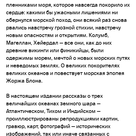
пленниками моря, которое навсегда покорило их
сердце: какими бы ужасными лишениями ни
обернулся морской поход, они всякий раз снова
рвались навстречу грозной стихии, навстречу
новым опасностям и открытиям. Колумб,
Магеллан, Хейердал — все они, как до них
древние викинги или финикийцы, были
одержимы морем, мечтой о новых морских путях
и неведомых землях. О великих покорителях
великих океанов и повествует морская эпопея
Жоржа Блона.
В настоящем издании рассказы о трех
величайших океанах земного шара —
Атлантическом, Тихом и Индийском —
проиллюстрированы репродукциями картин,
гравюр, карт, фотографий — исторических
изображений, так или иначе связанных с