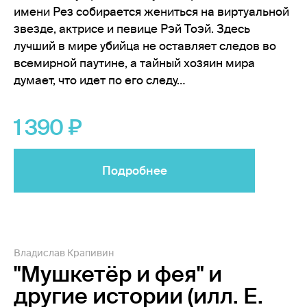
имени Рез собирается жениться на виртуальной
звезде, актрисе и певице Рэй Тоэй. Здесь
лучший в мире убийца не оставляет следов во
всемирной паутине, а тайный хозяин мира
думает, что идет по его следу…
1 390
Подробнее
Владислав Крапивин
"Мушкетёр и фея" и
другие истории (илл. Е.