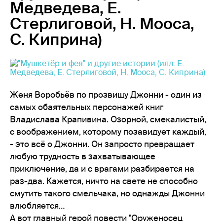
Медведева, Е.
Стерлиговой, Н. Мооса,
С. Киприна)
Женя Воробьёв по прозвищу Джонни - один из
самых обаятельных персонажей книг
Владислава Крапивина. Озорной, смекалистый,
с воображением, которому позавидует каждый,
- это всё о Джонни. Он запросто превращает
любую трудность в захватывающее
приключение, да и с врагами разбирается на
раз-два. Кажется, ничто на свете не способно
смутить такого смельчака, но однажды Джонни
влюбляется…
А вот главный герой повести "Оруженосец