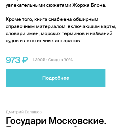
увлекательными сюжетами Жоржа Блона.
Кроме того, книга снабжена обширным
справочным материалом, включающим карты,
словари имен, морских терминов и названий
судов и летательных аппаратов.
973
1 390
Скидка 30%
•
Подробнее
Дмитрий Балашов
Государи Московские.