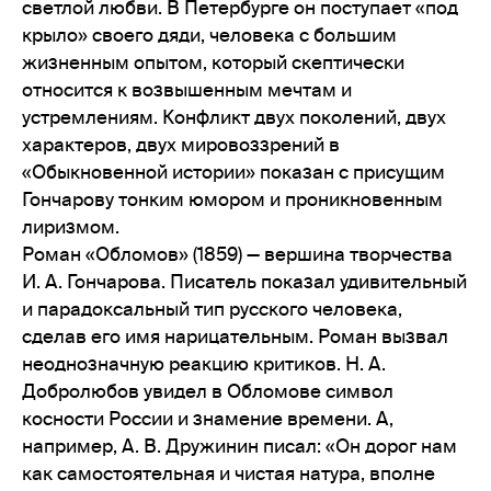
светлой любви. В Петербурге он поступает «под
крыло» своего дяди, человека с большим
жизненным опытом, который скептически
относится к возвышенным мечтам и
устремлениям. Конфликт двух поколений, двух
характеров, двух мировоззрений в
«Обыкновенной истории» показан с присущим
Гончарову тонким юмором и проникновенным
лиризмом.
Роман «Обломов» (1859) — вершина творчества
И. А. Гончарова. Писатель показал удивительный
и парадоксальный тип русского человека,
сделав его имя нарицательным. Роман вызвал
неоднозначную реакцию критиков. Н. А.
Добролюбов увидел в Обломове символ
косности России и знамение времени. А,
например, А. В. Дружинин писал: «Он дорог нам
как самостоятельная и чистая натура, вполне