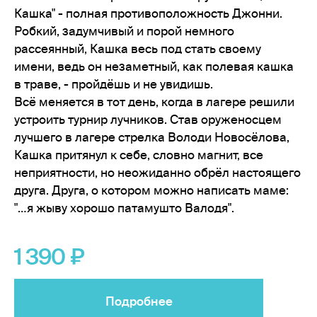
Кашка" - полная противоположность Джонни.
Робкий, задумчивый и порой немного
рассеянный, Кашка весь под стать своему
имени, ведь он незаметный, как полевая кашка
в траве, - пройдёшь и не увидишь.
Всё меняется в тот день, когда в лагере решили
устроить турнир лучников. Став оруженосцем
лучшего в лагере стрелка Володи Новосёлова,
Кашка притянул к себе, словно магнит, все
неприятности, но неожиданно обрёл настоящего
друга. Друга, о котором можно написать маме:
"…я жыву хорошо патамушто Валодя".
1 390
Подробнее