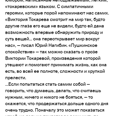
«токаревским» языком. С симпатичными
героями, которые порой напоминают нас самих.
«Виктория Токарева смотрит на мир так, будто
другие глаза его еще не видели, будто ей дана
возможность впервые обнаружить природу и
суть вещей... она переоткрывает мир вокруг
нас», — писал Юрий Нагибин. «Пушкинское
спокойствие» — так можно сказать о прозе
Виктории Токаревой, произведения которой
утешают и помогают принимать жизнь, как она
есть, во всей ее полноте, сложности и хрупкой
прелести.
...Если попытаться стать самим собой —
говорить, что думаешь, делать, что считаешь
нужным, ничего и никого не бояться, — то
окажется, что продержаться дольше одного дня
очень трудно. Поначалу это может показаться