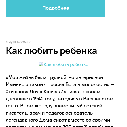
Подробнее
Януш Корчак
Как любить ребенка
«Моя жизнь была трудной, но интересной.
Именно о такой я просил Бога в молодости» —
эти слова Януш Корчак записал в своем
дневнике в 1942 году, находясь в Варшавском
гетто. В том же году знаменитый детский
писатель, врач и педагог, основатель
легендарного Дома сирот вместе со своими
воспитанниками (около 200 детей) погибнет в