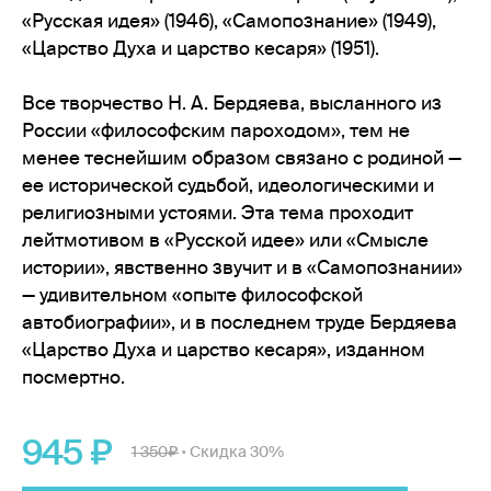
«Русская идея» (1946), «Самопознание» (1949),
«Царство Духа и царство кесаря» (1951).
Все творчество Н. А. Бердяева, высланного из
России «философским пароходом», тем не
менее теснейшим образом связано с родиной —
ее исторической судьбой, идеологическими и
религиозными устоями. Эта тема проходит
лейтмотивом в «Русской идее» или «Смысле
истории», явственно звучит и в «Самопознании»
— удивительном «опыте философской
автобиографии», и в последнем труде Бердяева
«Царство Духа и царство кесаря», изданном
посмертно.
945
1 350
Скидка 30%
•