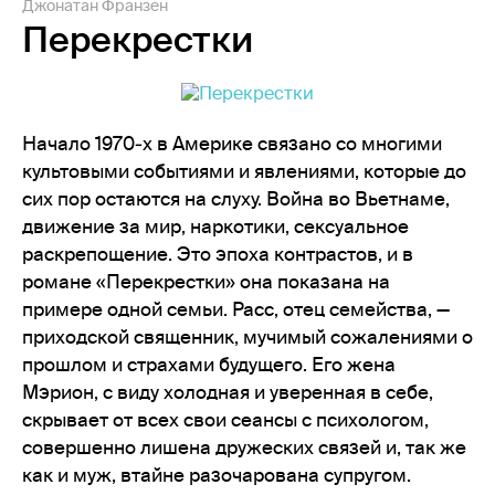
Джонатан Франзен
Перекрестки
Начало 1970‑х в Америке связано со многими
культовыми событиями и явлениями, которые до
сих пор остаются на слуху. Война во Вьетнаме,
движение за мир, наркотики, сексуальное
раскрепощение. Это эпоха контрастов, и в
романе «Перекрестки» она показана на
примере одной семьи. Расс, отец семейства, —
приходской священник, мучимый сожалениями о
прошлом и страхами будущего. Его жена
Мэрион, с виду холодная и уверенная в себе,
скрывает от всех свои сеансы с психологом,
совершенно лишена дружеских связей и, так же
как и муж, втайне разочарована супругом.