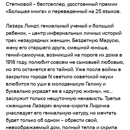
Степновой – бестселлер, удостоенный премии
«Большая книга» и переведенный на 25 языков.
Лазарь Линдт, гениальный ученый и большой
ребенок, – центр инфернальных личных историй
трех незаурядных женщин. Бездетную Марусю,
жену его старшего друга, смешной юноша,
гений-самоучка, возникший на пороге их дома в
1918 году, полюбит совсем не сыновьей любовью,
но это останется его тайной. Уже после войны в
закрытом городе N светило советской науки
влюбится по уши в молоденькую Галину и
буквально украдет ее в «другую жизнь», но…
заслужит только нешуточную ненависть. Третья
«женщина Лазаря» внучка-сирота Лидочка
унаследует его гениальную натуру, но мечтать
будет только об одном – обрести свой,
невоображаемый дом, полный тепла и скрипа