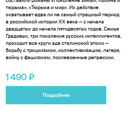
составили романы «Поколение зимы», «Война и
тюрьма», «Тюрьма и мир». Их действие
охватывает едва ли не самый страшный период
в российской истории ХХ века — с начала
двадцатых до начала пятидесятых годов. Семья
Градовых, три поколения русских интеллигентов,
проходит все круги ада сталинской эпохи —
борьбу с троцкизмом, коллективизацию, лагеря,
войну с фашизмом, послевоенные репрессии.
1 490
Подробнее