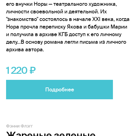
его внучки Норы — театрального художника,
личности своевольной и деятельной. Их
"знакомство" состоялось в начале XXI века, когда
Нора прочла переписку Якова и бабушки Марии
и получила в архиве КГБ доступ к его личному
делу...В основу романа легли письма из личного
архива автора.
1 220
Подробнее
Фэнни Флэгг
Жареные зеленые