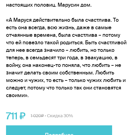
настоящих половиц. Марусин дом.
«А Маруся действительно была счастлива. То
есть она всегда, всю жизнь, даже в самые
отчаянные времена, была счастлива – потому
что ей повезло такой родиться. Быть счастливой
для нее всегда значило – любить, но только
теперь, в семьдесят три года, в эвакуацию, в
войну, она наконец-то поняла, что любить – не
значит делать своим собственным. Любить
можно и чужих, то есть – только чужих любить и
следует, потому что только так они становятся
своими».
711
1 020
Скидка 30%
•
Подробнее