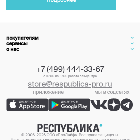
покупателям
сервисы
о нас
+7 (499) 444-33-67
с 10:00 до 19:00 работа call-центра
store@respublica-pro.ru
приложение
мы в соцсетях
+7 (499) 444-33-67
© 2006–2026 ООО «ПроЛайф». Все права защищены.
Цены в интернет-магазине могут отличаться от цен в розничных