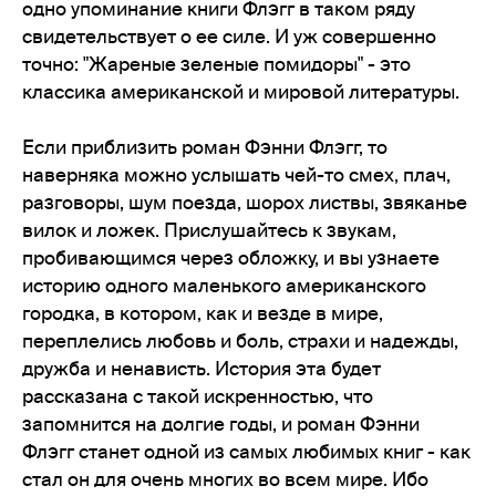
одно упоминание книги Флэгг в таком ряду
свидетельствует о ее силе. И уж совершенно
точно: "Жареные зеленые помидоры" - это
классика американской и мировой литературы.
Если приблизить роман Фэнни Флэгг, то
наверняка можно услышать чей-то смех, плач,
разговоры, шум поезда, шорох листвы, звяканье
вилок и ложек. Прислушайтесь к звукам,
пробивающимся через обложку, и вы узнаете
историю одного маленького американского
городка, в котором, как и везде в мире,
переплелись любовь и боль, страхи и надежды,
дружба и ненависть. История эта будет
рассказана с такой искренностью, что
запомнится на долгие годы, и роман Фэнни
Флэгг станет одной из самых любимых книг - как
стал он для очень многих во всем мире. Ибо