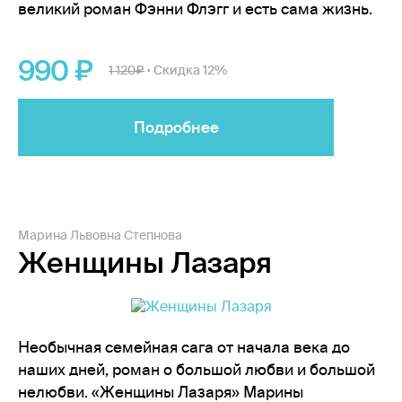
великий роман Фэнни Флэгг и есть сама жизнь.
990
1 120
Скидка 12%
•
Подробнее
Марина Львовна Степнова
Женщины Лазаря
Необычная семейная сага от начала века до
наших дней, роман о большой любви и большой
нелюбви. «Женщины Лазаря» Марины