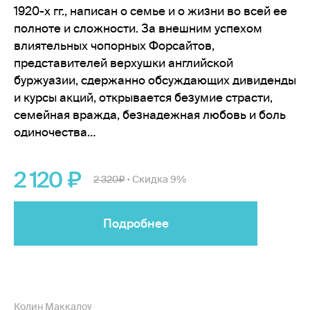
1920-х гг., написан о семье и о жизни во всей ее
полноте и сложности. За внешним успехом
влиятельных чопорных Форсайтов,
представителей верхушки английской
буржуазии, сдержанно обсуждающих дивиденды
и курсы акций, открывается безумие страсти,
семейная вражда, безнадежная любовь и боль
одиночества…
2 120
2 320
Скидка 9%
•
Подробнее
Колин Маккалоу