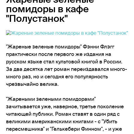
помидоры в кафе
"Полустанок"
"Жареные зеленые помидоры" Фэнни Флэгг
практически после первого же издания на
русском языке стал культовой книгой в России.
За два десятка лет роман переиздавался много-
много раз, но и сегодня его популярность
чрезвычайно велика.
"Жареными зелеными помидорами"
зачитывается уже, наверное, третье поколение
читающей публики. Роман ставят в один ряд с
великими американскими книгами - с "Убить
пересмешника" и "Гелькебери Финном", - и уже