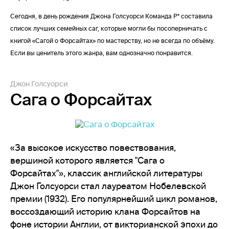
Сегодня, в день рождения Джона Голсуорси Команда Р* составила
список лучших семейных саг, которые могли бы посоперничать с
книгой «Сагой о Форсайтах» по мастерству, но не всегда по объёму.
Если вы ценитель этого жанра, вам однозначно понравится.
Джон Голсуорси
Сага о Форсайтах
«За высокое искусство повествования,
вершиной которого является "Сага о
Форсайтах"», классик английской литературы
Джон Голсуорси стал лауреатом Нобелевской
премии (1932). Его популярнейший цикл романов,
воссоздающий историю клана Форсайтов на
фоне истории Англии, от викторианской эпохи до