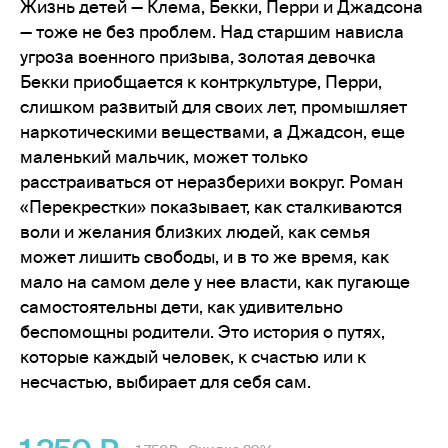
Жизнь детей — Клема, Бекки, Перри и Джадсона
— тоже не без проблем. Над старшим нависла
угроза военного призыва, золотая девочка
Бекки приобщается к контркультуре, Перри,
слишком развитый для своих лет, промышляет
наркотическими веществами, а Джадсон, еще
маленький мальчик, может только
расстраиваться от неразберихи вокруг. Роман
«Перекрестки» показывает, как сталкиваются
воли и желания близких людей, как семья
может лишить свободы, и в то же время, как
мало на самом деле у нее власти, как пугающе
самостоятельны дети, как удивительно
беспомощны родители. Это история о путях,
которые каждый человек, к счастью или к
несчастью, выбирает для себя сам.