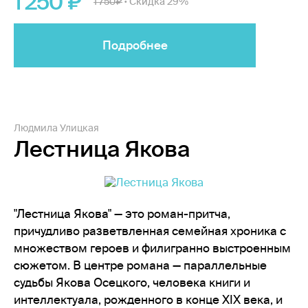
1 250
1 750
Скидка 29%
•
Подробнее
Людмила Улицкая
Лестница Якова
"Лестница Якова" — это роман-притча,
причудливо разветвленная семейная хроника с
множеством героев и филигранно выстроенным
сюжетом. В центре романа — параллельные
судьбы Якова Осецкого, человека книги и
интеллектуала, рожденного в конце XIX века, и