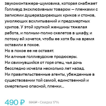
звукомонтажера-шумовика, которая снабжает
Голливуд эксклюзивным товаром — пленками с
записями душераздирающих криков и стонов,
умоляющих всхлипываний и предсмертных
хрипов. У этой хрупкой женщины тяжелая
работа, и полным-полно скелетов в шкафу, и
потому ей хочется, чтобы ее хотя бы на время
оставили в покое.
Но в покое ее не оставят.
Ни алчные голливудские продюсеры.
Ни свихнувшийся от горя отец, чья дочь
бесследно исчезла несколько лет назад.
Ни правительственные агенты, убежденные в
существовании той самой, единственной и
смертельно опасной, пленки...
490
590
Скидка 17%
•