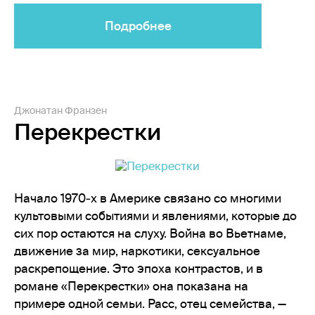
Подробнее
Джонатан Франзен
Перекрестки
Начало 1970‑х в Америке связано со многими
культовыми событиями и явлениями, которые до
сих пор остаются на слуху. Война во Вьетнаме,
движение за мир, наркотики, сексуальное
раскрепощение. Это эпоха контрастов, и в
романе «Перекрестки» она показана на
примере одной семьи. Расс, отец семейства, —