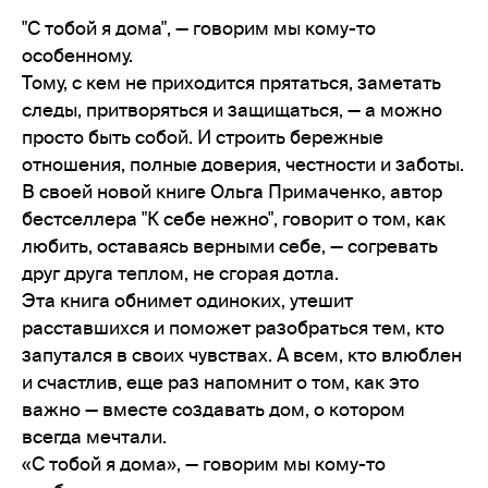
"С тобой я дома", — говорим мы кому-то
особенному.
Тому, с кем не приходится прятаться, заметать
следы, притворяться и защищаться, — а можно
просто быть собой. И строить бережные
отношения, полные доверия, честности и заботы.
В своей новой книге Ольга Примаченко, автор
бестселлера "К себе нежно", говорит о том, как
любить, оставаясь верными себе, — согревать
друг друга теплом, не сгорая дотла.
Эта книга обнимет одиноких, утешит
расставшихся и поможет разобраться тем, кто
запутался в своих чувствах. А всем, кто влюблен
и счастлив, еще раз напомнит о том, как это
важно — вместе создавать дом, о котором
всегда мечтали.
«С тобой я дома», — говорим мы кому-то