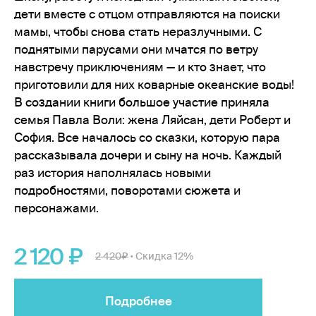
дети вместе с отцом отправляются на поиски
мамы, чтобы снова стать неразлучными. С
поднятыми парусами они мчатся по ветру
навстречу приключениям — и кто знает, что
приготовили для них коварные океанские воды!
В создании книги большое участие приняла
семья Павла Воли: жена Ляйсан, дети Роберт и
София. Все началось со сказки, которую пара
рассказывала дочери и сыну на ночь. Каждый
раз история наполнялась новыми
подробностями, поворотами сюжета и
персонажами.
2 120
2 420
Скидка 12%
•
Подробнее