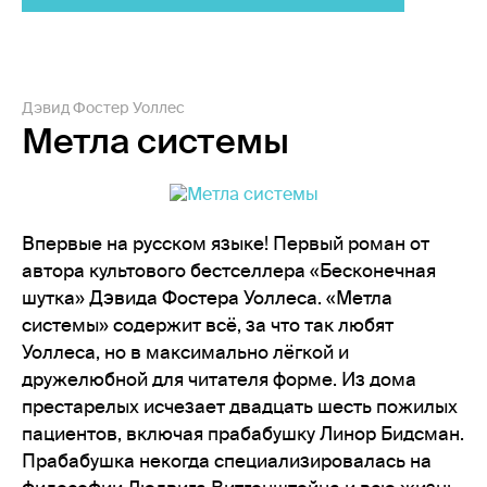
Дэвид Фостер Уоллес
Метла системы
Впервые на русском языке! Первый роман от
автора культового бестселлера «Бесконечная
шутка» Дэвида Фостера Уоллеса. «Метла
системы» содержит всё, за что так любят
Уоллеса, но в максимально лёгкой и
дружелюбной для читателя форме. Из дома
престарелых исчезает двадцать шесть пожилых
пациентов, включая прабабушку Линор Бидсман.
Прабабушка некогда специализировалась на