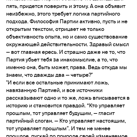
пять, придется поверить и этому. А она объявит
неизбежно, этого требует логика партийного
подхода. Философия Партии активно, пусть и не
открытым текстом, отрицает не только
объективность опыта, но и само существование
окружающей действительности. Здравый смысл
— вот главная ересь. И страшно даже не то, что
Партия убьет тебя за инакомыслие, а то, что
именно она, быть может, права. Ведь откуда мы
знаем, что дважды два — четыре?"
"И если все остальные принимают ложь,
навязанную Партией, и все источники
рассказывают одно и то же, ложь вписывается в
историю и становится правдой. “Кто управляет
прошлым, тот управляет будущим, — гласит
партийный слоган. — Кто управляет настоящим,
тот управляет прошлым”. И тем не менее
прошлое, пускай по природе своей изменяемое,