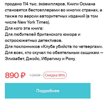
продано 114 тыс. экземпляров. Книги Османа
становятся бестселлерами во многих странах, а
также по версии авторитетных изданий (в том
числе New York Times).
Для кого эта книга:
Для любителей британского юмора и
остросюжетных детективов.
Для поклонников «Клуба убийств по четвергам».
Для всех, кто скучал по обаятельным сыщикам —
Элизабет, Джойс, Ибрагиму и Рону.
890
1 090
Скидка 18%
•
Подробнее