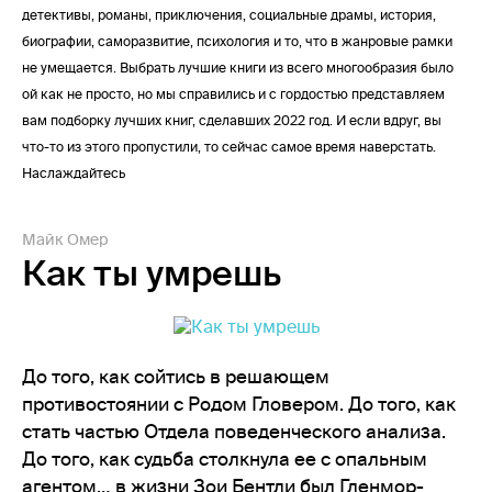
детективы, романы, приключения, социальные драмы, история,
биографии, саморазвитие, психология и то, что в жанровые рамки
не умещается. Выбрать лучшие книги из всего многообразия было
ой как не просто, но мы справились и с гордостью представляем
вам подборку лучших книг, сделавших 2022 год. И если вдруг, вы
что-то из этого пропустили, то сейчас самое время наверстать.
Наслаждайтесь
Майк Омер
Как ты умрешь
До того, как сойтись в решающем
противостоянии с Родом Гловером. До того, как
стать частью Отдела поведенческого анализа.
До того, как судьба столкнула ее с опальным
агентом… в жизни Зои Бентли был Гленмор-