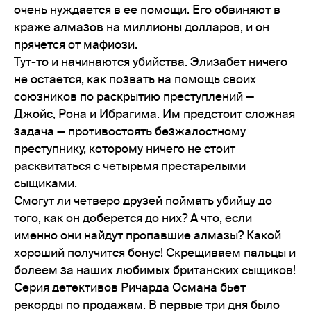
очень нуждается в ее помощи. Его обвиняют в
краже алмазов на миллионы долларов, и он
прячется от мафиози.
Тут-то и начинаются убийства. Элизабет ничего
не остается, как позвать на помощь своих
союзников по раскрытию преступлений —
Джойс, Рона и Ибрагима. Им предстоит сложная
задача — противостоять безжалостному
преступнику, которому ничего не стоит
расквитаться с четырьмя престарелыми
сыщиками.
Смогут ли четверо друзей поймать убийцу до
того, как он доберется до них? А что, если
именно они найдут пропавшие алмазы? Какой
хороший получится бонус! Скрещиваем пальцы и
болеем за наших любимых британских сыщиков!
Серия детективов Ричарда Османа бьет
рекорды по продажам. В первые три дня было