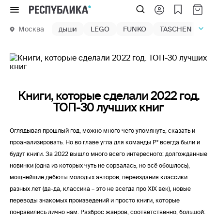
Меню
Москва
дыши
LEGO
FUNKO
TASCHEN
маг
Книги, которые сделали 2022 год.
ТОП-30 лучших книг
Оглядывая прошлый год, можно много чего упомянуть, сказать и
проанализировать. Но во главе угла для команды Р* всегда были и
будут книги. За 2022 вышло много всего интересного: долгожданные
новинки (одна из которых чуть не сорвалась, но всё обошлось),
мощнейшие дебюты молодых авторов, переиздания классики
разных лет (да-да, классика – это не всегда про XIX век), новые
переводы знакомых произведений и просто книги, которые
понравились лично нам. Разброс жанров, соответственно, большой: