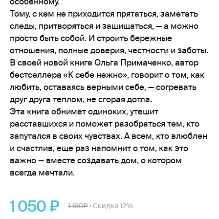
особенному.
Тому, с кем не приходится прятаться, заметать
следы, притворяться и защищаться, — а можно
просто быть собой. И строить бережные
отношения, полные доверия, честности и заботы.
В своей новой книге Ольга Примаченко, автор
бестселлера «К себе нежно», говорит о том, как
любить, оставаясь верными себе, — согревать
друг друга теплом, не сгорая дотла.
Эта книга обнимет одиноких, утешит
расставшихся и поможет разобраться тем, кто
запутался в своих чувствах. А всем, кто влюблен
и счастлив, еще раз напомнит о том, как это
важно — вместе создавать дом, о котором
всегда мечтали.
1 050
1 190
Скидка 12%
•