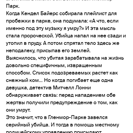
Парк.
Когда Кендел Байерс собирала плейлист для
пробежки в парке, она подумала: «А что, если
именно под эту музыку я умру?» И эта мысль
стала пророческой. Убийца напал на нее сзади и
утопил в пруду. А потом спрятал тело здесь же
неподалеку, присыпав его землей.
Выяснилось, что убитая зарабатывала на жизнь
довольно специфичным, извращенным
способом. Список подозреваемых растет как
снежный ком… Но когда погибает еще одна
девушка, детектив Митчелл Лонни
обнаруживает связь: перед нападением обе
жертвы получили предупреждение о том, как
они умрут.
Это значит, что в Гленмор-Парке завелся
серийный убийца. И тогда в помощь местному
полицейскому управлению присылают