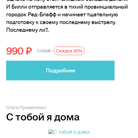
И Билли отправляется в тихий провинциальный
городок Ред‑Блафф и начинает тщательную
подготовку к своему последнему выстрелу.
Последнему ли?..
990
1 420
Скидка 30%
•
Подробнее
Ольга Примаченко
С тобой я дома