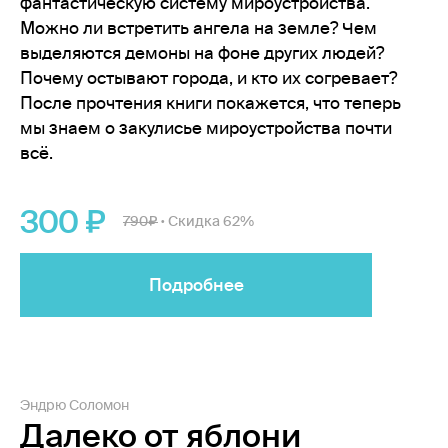
фантастическую систему мироустройства.
Можно ли встретить ангела на земле? Чем
выделяются демоны на фоне других людей?
Почему остывают города, и кто их согревает?
После прочтения книги покажется, что теперь
мы знаем о закулисье мироустройства почти
всё.
300
790
Скидка 62%
•
Подробнее
Эндрю Соломон
Далеко от яблони