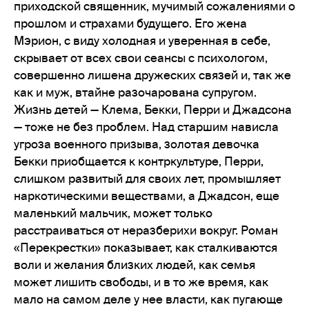
приходской священник, мучимый сожалениями о
прошлом и страхами будущего. Его жена
Мэрион, с виду холодная и уверенная в себе,
скрывает от всех свои сеансы с психологом,
совершенно лишена дружеских связей и, так же
как и муж, втайне разочарована супругом.
Жизнь детей — Клема, Бекки, Перри и Джадсона
— тоже не без проблем. Над старшим нависла
угроза военного призыва, золотая девочка
Бекки приобщается к контркультуре, Перри,
слишком развитый для своих лет, промышляет
наркотическими веществами, а Джадсон, еще
маленький мальчик, может только
расстраиваться от неразберихи вокруг. Роман
«Перекрестки» показывает, как сталкиваются
воли и желания близких людей, как семья
может лишить свободы, и в то же время, как
мало на самом деле у нее власти, как пугающе