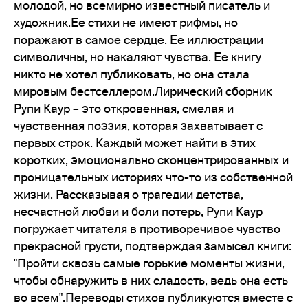
молодой, но всемирно известный писатель и
художник.Ее стихи не имеют рифмы, но
поражают в самое сердце. Ее иллюстрации
символичны, но накаляют чувства. Ее книгу
никто не хотел публиковать, но она стала
мировым бестселлером.Лирический сборник
Рупи Каур – это откровенная, смелая и
чувственная поэзия, которая захватывает с
первых строк. Каждый может найти в этих
коротких, эмоционально сконцентрированных и
проницательных историях что-то из собственной
жизни. Рассказывая о трагедии детства,
несчастной любви и боли потерь, Рупи Каур
погружает читателя в противоречивое чувство
прекрасной грусти, подтверждая замысел книги:
"Пройти сквозь самые горькие моменты жизни,
чтобы обнаружить в них сладость, ведь она есть
во всем".Переводы стихов публикуются вместе с