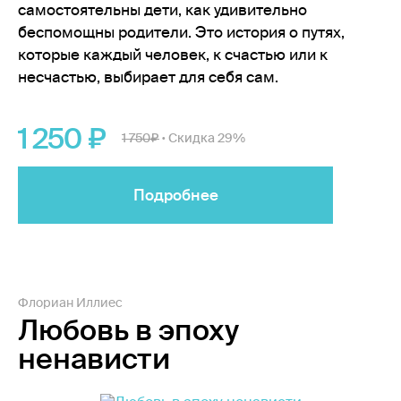
самостоятельны дети, как удивительно
беспомощны родители. Это история о путях,
которые каждый человек, к счастью или к
несчастью, выбирает для себя сам.
1 250
1 750
Скидка 29%
•
Подробнее
Флориан Иллиес
Любовь в эпоху
ненависти