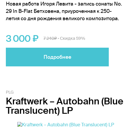
Новая работа Игоря Левита - запись сонаты No.
29 In B-Flat Бетховена, приуроченная к 250-
летия со дня рождения великого композитора.
3 000
7 240
Скидка 59%
•
Подробнее
PLG
Kraftwerk – Autobahn (Blue
Translucent) LP