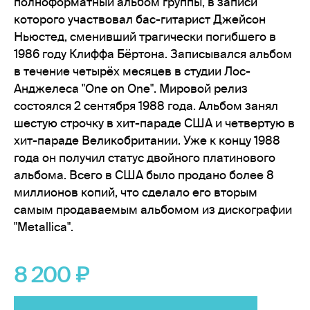
полноформатный альбом группы, в записи
которого участвовал бас-гитарист Джейсон
Ньюстед, сменивший трагически погибшего в
1986 году Клиффа Бёртона. Записывался альбом
в течение четырёх месяцев в студии Лос-
Анджелеса "One on One". Мировой релиз
состоялся 2 сентября 1988 года. Альбом занял
шестую строчку в хит-параде США и четвертую в
хит-параде Великобритании. Уже к концу 1988
года он получил статус двойного платинового
альбома. Всего в США было продано более 8
миллионов копий, что сделало его вторым
самым продаваемым альбомом из дискографии
"Metallica".
8 200