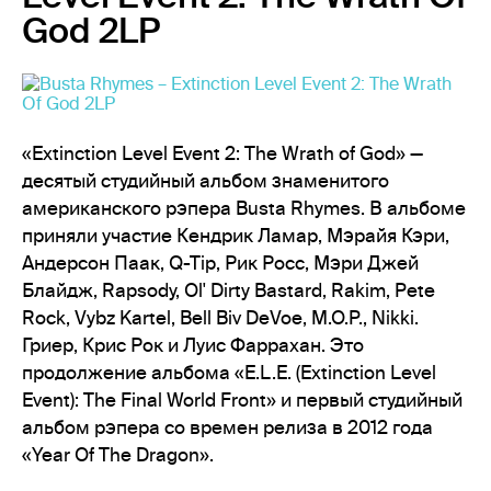
God 2LP
«Extinction Level Event 2: The Wrath of God» —
десятый студийный альбом знаменитого
американского рэпера Busta Rhymes. В альбоме
приняли участие Кендрик Ламар, Мэрайя Кэри,
Андерсон Паак, Q-Tip, Рик Росс, Мэри Джей
Блайдж, Rapsody, Ol' Dirty Bastard, Rakim, Pete
Rock, Vybz Kartel, Bell Biv DeVoe, M.O.P., Nikki.
Гриер, Крис Рок и Луис Фаррахан. Это
продолжение альбома «E.L.E. (Extinction Level
Event): The Final World Front» и первый студийный
альбом рэпера со времен релиза в 2012 года
«Year Of The Dragon».