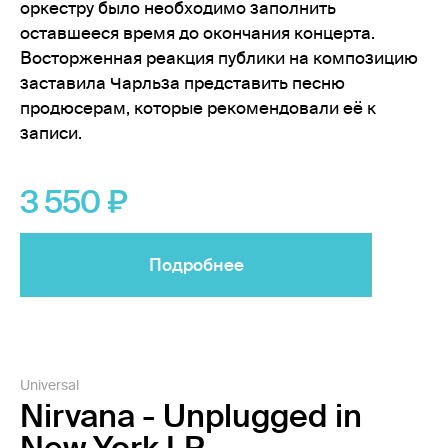
оркестру было необходимо заполнить
оставшееся время до окончания концерта.
Восторженная реакция публики на композицию
заставила Чарльза представить песню
продюсерам, которые рекомендовали её к
записи.
3 550
Подробнее
Universal
Nirvana - Unplugged in
New York LP