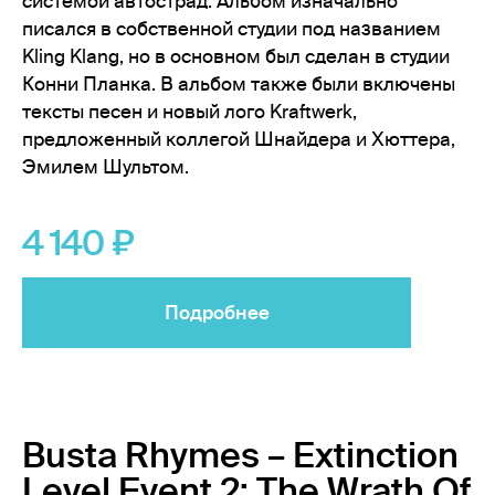
системой автострад. Альбом изначально
писался в собственной студии под названием
Kling Klang, но в основном был сделан в студии
Конни Планка. В альбом также были включены
тексты песен и новый лого Kraftwerk,
предложенный коллегой Шнайдера и Хюттера,
Эмилем Шультом.
4 140
Подробнее
Busta Rhymes – Extinction
Level Event 2: The Wrath Of