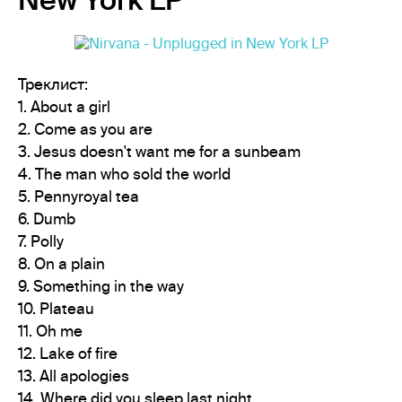
Треклист:
1. About a girl
2. Come as you are
3. Jesus doesn't want me for a sunbeam
4. The man who sold the world
5. Pennyroyal tea
6. Dumb
7. Polly
8. On a plain
9. Something in the way
10. Plateau
11. Oh me
12. Lake of fire
13. All apologies
14. Where did you sleep last night