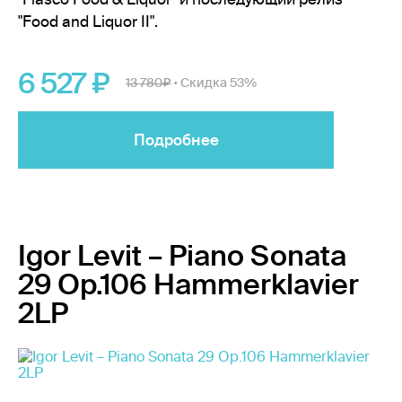
"Food and Liquor II".
6 527
13 780
Скидка 53%
•
Подробнее
Igor Levit – Piano Sonata
29 Op.106 Hammerklavier
2LP