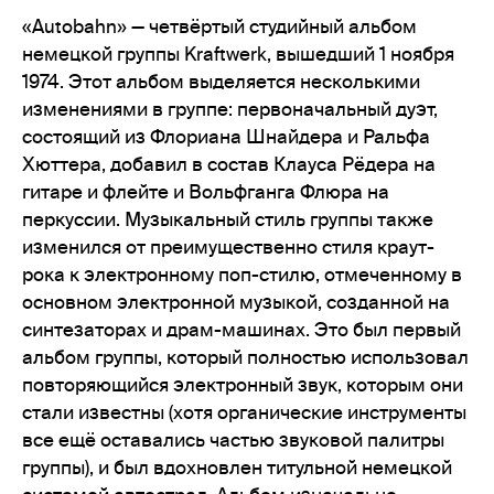
«Autobahn» — четвёртый студийный альбом
немецкой группы Kraftwerk, вышедший 1 ноября
1974. Этот альбом выделяется несколькими
изменениями в группе: первоначальный дуэт,
состоящий из Флориана Шнайдера и Ральфа
Хюттера, добавил в состав Клауса Рёдера на
гитаре и флейте и Вольфганга Флюра на
перкуссии. Музыкальный стиль группы также
изменился от преимущественно стиля краут-
рока к электронному поп-стилю, отмеченному в
основном электронной музыкой, созданной на
синтезаторах и драм-машинах. Это был первый
альбом группы, который полностью использовал
повторяющийся электронный звук, которым они
стали известны (хотя органические инструменты
все ещё оставались частью звуковой палитры
группы), и был вдохновлен титульной немецкой