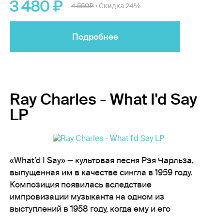
3 480
4 550
Скидка 24%
•
Подробнее
Ray Charles - What I'd Say
LP
«What’d I Say» — культовая песня Рэя Чарльза,
выпущенная им в качестве сингла в 1959 году.
Композиция появилась вследствие
импровизации музыканта на одном из
выступлений в 1958 году, когда ему и его