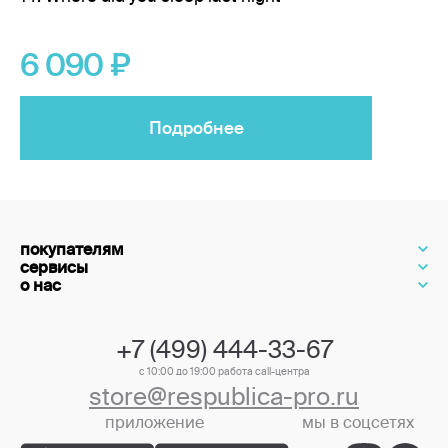
6 090
Подробнее
покупателям
сервисы
о нас
+7 (499) 444-33-67
с 10:00 до 19:00 работа call-центра
store@respublica-pro.ru
приложение
мы в соцсетях