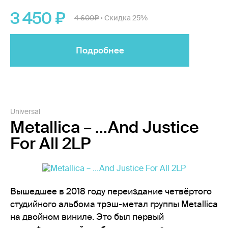
3 450
4 600
Скидка 25%
•
Подробнее
Universal
Metallica – ...And Justice
For All 2LP
Вышедшее в 2018 году переиздание четвёртого
студийного альбома трэш-метал группы Metallica
на двойном виниле. Это был первый