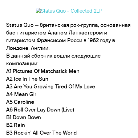
Status Quo — британская рок-группа, основанная
бас-гитаристом Аланом Ланкастером и
гитаристом Фрэнсисом Росси в 1962 году в
Лондоне, Англии.
В данный сборник вошли следующие
композиции:
A1 Pictures Of Matchstick Men
A2 Ice In The Sun
A3 Are You Growing Tired Of My Love
A4 Mean Girl
A5 Caroline
A6 Roll Over Lay Down (Live)
B1 Down Down
B2 Rain
B3 Rockin' All Over The World