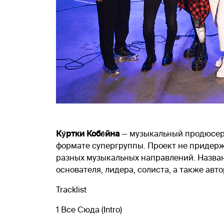
Ку́ртки Кобе́йна
— музыкальный продюсерск
формате супергруппы. Проект не придерж
разных музыкальных направлений. Назван
основателя, лидера, солиста, а также авто
Tracklist
1 Все Сюда (Intro)