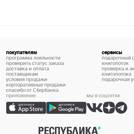
покупателям
сервисы
программа лояльности
подарочный 
проверить статус заказа
книгопоток
доставка и оплата
проверка и а
поставщикам
книгопотока
условия продажи
подарочная у
корпоративные продажи
спасибо от Сбербанка
приложение
мы в соцсетях
+7 (499) 444-33-67