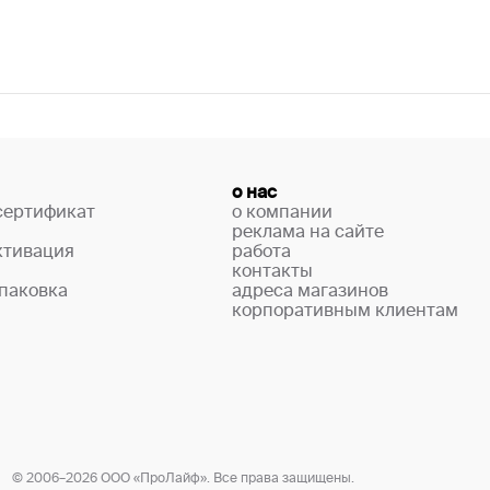
о нас
сертификат
о компании
реклама на сайте
ктивация
работа
контакты
паковка
адреса магазинов
корпоративным клиентам
© 2006–2026 ООО «ПроЛайф». Все права защищены.