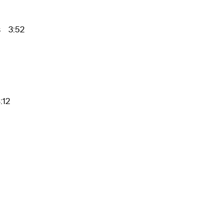
s 3:52
:12