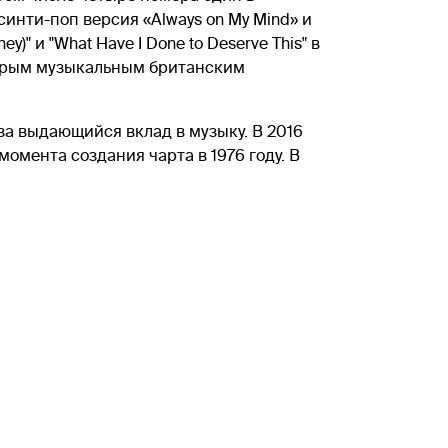
, синти-поп версия «Always on My Mind» и
ey)" и "What Have I Done to Deserve This" в
Вторым музыкальным британским
 за выдающийся вклад в музыку. В 2016
момента создания чарта в 1976 году. В