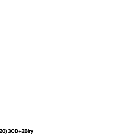
020) 3CD+2Blry