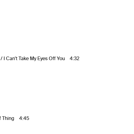
I Can't Take My Eyes Off You 4:32
f Thing 4:45