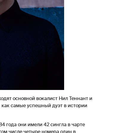
входят основной вокалист Нил Теннант и
 как самые успешный дуэт в истории
4 года они имели 42 сингла в чарте
 том числе четыре номера один в