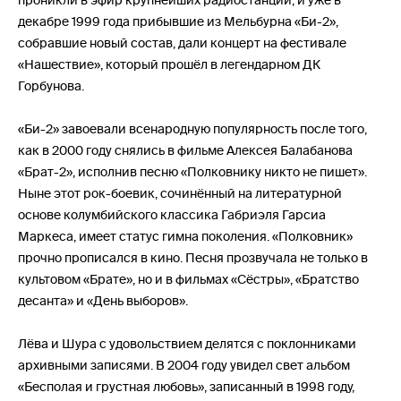
декабре 1999 года прибывшие из Мельбурна «Би-2»,
собравшие новый состав, дали концерт на фестивале
«Нашествие», который прошёл в легендарном ДК
Горбунова.
«Би-2» завоевали всенародную популярность после того,
как в 2000 году снялись в фильме Алексея Балабанова
«Брат-2», исполнив песню «Полковнику никто не пишет».
Ныне этот рок-боевик, сочинённый на литературной
основе колумбийского классика Габриэля Гарсиа
Маркеса, имеет статус гимна поколения. «Полковник»
прочно прописался в кино. Песня прозвучала не только в
культовом «Брате», но и в фильмах «Сёстры», «Братство
десанта» и «День выборов».
Лёва и Шура с удовольствием делятся с поклонниками
архивными записями. В 2004 году увидел свет альбом
«Бесполая и грустная любовь», записанный в 1998 году,