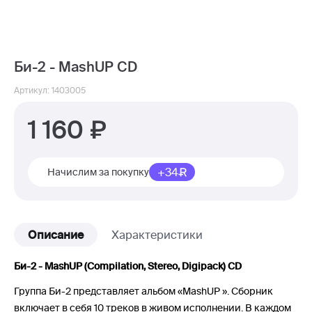
Би-2 - MashUP CD
Артикул: 1403005
1 160
+34
Начислим за покупку
Описание
Характеристики
Би-2 - MashUP (Compilation, Stereo, Digipack) CD
Группа Би-2 представляет альбом «MashUP ». Сборник
включает в себя 10 треков в живом исполнении. В каждом