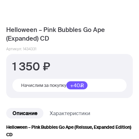
Helloween – Pink Bubbles Go Ape
(Expanded) CD
Артикул: 1434331
1 350
+40
Начислим за покупку
Описание
Характеристики
Helloween – Pink Bubbles Go Ape (Reissue, Expanded Edition)
CD