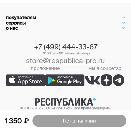
покупателям
сервисы
о нас
+7 (499) 444-33-67
с 10:00 до 19:00 работа call-центра
store@respublica-pro.ru
приложение
мы в соцсетях
+7 (499) 444-33-67
© 2006–2026 ООО «ПроЛайф». Все права защищены.
Цены в интернет-магазине могут отличаться от цен в розничных
магазинах.
1 350
Нет в наличии