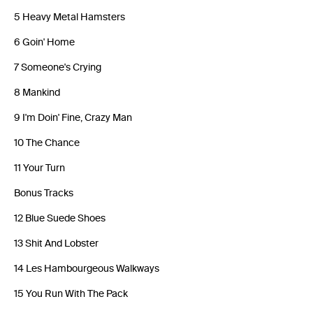
5 Heavy Metal Hamsters
6 Goin' Home
7 Someone's Crying
8 Mankind
9 I'm Doin' Fine, Crazy Man
10 The Chance
11 Your Turn
Bonus Tracks
12 Blue Suede Shoes
13 Shit And Lobster
14 Les Hambourgeous Walkways
15 You Run With The Pack