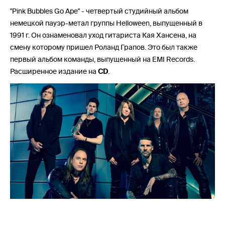
"Pink Bubbles Go Ape" - четвертый студийный альбом
немецкой пауэр-метал группы Helloween, выпущенный в
1991 г. Он ознаменовал уход гитариста Кая Хансена, на
смену которому пришел Роланд Грапов. Это был также
первый альбом команды, выпущенный на EMI Records.
Расширенное издание на
CD
.