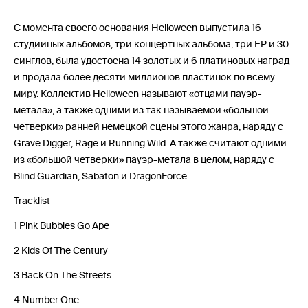
С момента своего основания Helloween выпустила 16
студийных альбомов, три концертных альбома, три EP и 30
синглов, была удостоена 14 золотых и 6 платиновых наград
и продала более десяти миллионов пластинок по всему
миру. Коллектив Helloween называют «отцами пауэр-
метала», а также одними из так называемой «большой
четверки» ранней немецкой сцены этого жанра, наряду с
Grave Digger, Rage и Running Wild. А также считают одними
из «большой четверки» пауэр-метала в целом, наряду с
Blind Guardian, Sabaton и DragonForce.
Tracklist
1 Pink Bubbles Go Ape
2 Kids Of The Century
3 Back On The Streets
4 Number One