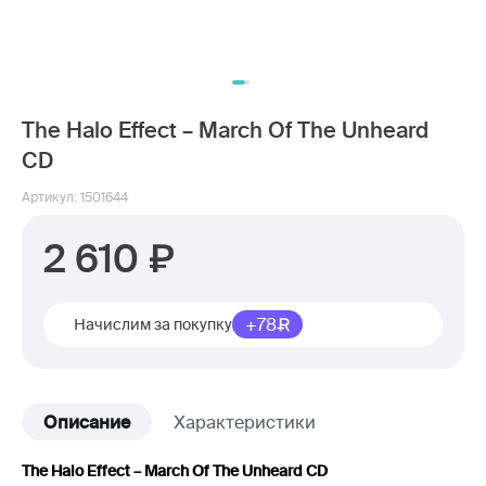
The Halo Effect – March Of The Unheard
CD
Артикул: 1501644
2 610
+78
Начислим за покупку
Описание
Характеристики
The Halo Effect – March Of The Unheard CD