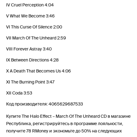
IV Cruel Perception 4:04
V What We Become 3:46
VI This Curse Of Silence 2:00
VII March Of The Unheard 2:59
VIII Forever Astray 3:40
IX Between Directions 4:28
X A Death That Becomes Us 4:06
XI The Burning Point 3:47
XII Coda 3:53
Код производителя: 4065629687533
Купите The Halo Effect – March Of The Unheard CD в магазине
Республика, регистрируйтесь в программе лояльности,
получите 78 RMoney и экономьте до 50% на следующих