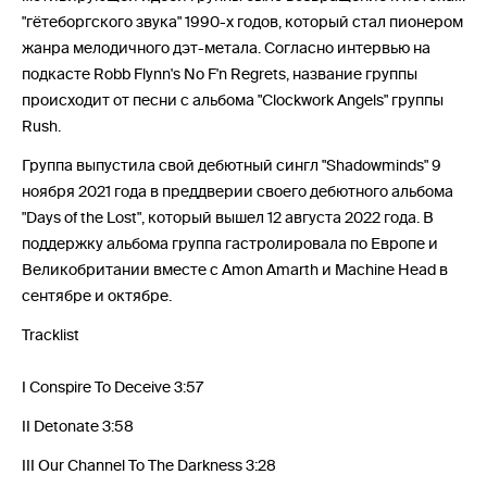
"гётеборгского звука" 1990-х годов, который стал пионером
жанра мелодичного дэт-метала. Согласно интервью на
подкасте Robb Flynn's No F'n Regrets, название группы
происходит от песни с альбома "Clockwork Angels" группы
Rush.
Группа выпустила свой дебютный сингл "Shadowminds" 9
ноября 2021 года в преддверии своего дебютного альбома
"Days of the Lost", который вышел 12 августа 2022 года. В
поддержку альбома группа гастролировала по Европе и
Великобритании вместе с Amon Amarth и Machine Head в
сентябре и октябре.
Tracklist
I Conspire To Deceive 3:57
II Detonate 3:58
III Our Channel To The Darkness 3:28