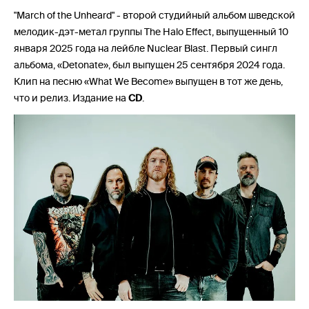
"March of the Unheard" - второй студийный альбом шведской
мелодик-дэт-метал группы The Halo Effect, выпущенный 10
января 2025 года на лейбле Nuclear Blast. Первый сингл
альбома, «Detonate», был выпущен 25 сентября 2024 года.
Клип на песню «What We Become» выпущен в тот же день,
что и релиз. Издание на
CD
.