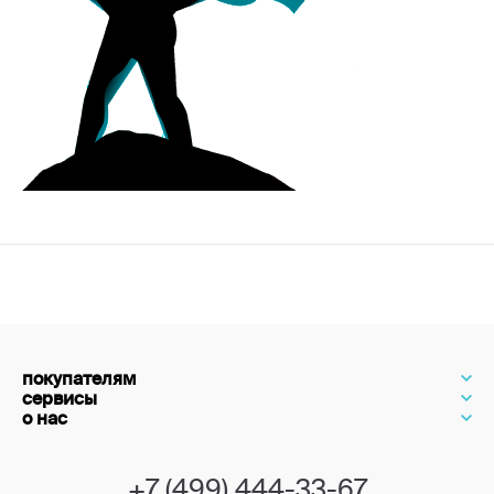
покупателям
сервисы
о нас
+7 (499) 444-33-67