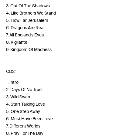
3. Out Of The Shadows
4. Like Brothers We Stand
5. How Far Jerusalem
6. Dragons Are Real
7. All England's Eyes
8. Vigilante
9. Kingdom Of Madness
CD2:
1. Intro
2. Days Of No Trust
3. Wild Swan
4. Start Talking Love
5. One Step Away
6. Must Have Been Love
7. Different Worlds
8. Pray For The Day