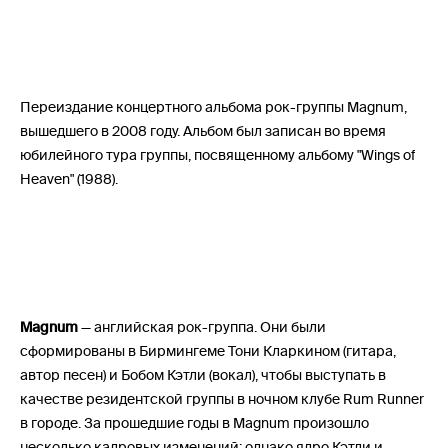
Переиздание концертного альбома рок-группы Magnum,
вышедшего в 2008 году. Альбом был записан во время
юбилейного тура группы, посвященному альбому "Wings of
Heaven" (1988).
Magnum
— английская рок-группа. Они были
сформированы в Бирмингеме Тони Кларкином (гитара,
автор песен) и Бобом Кэтли (вокал), чтобы выступать в
качестве резидентской группы в ночном клубе Rum Runner
в городе. За прошедшие годы в Magnum произошло
несколько кадровых изменений; однако ядро Кэтли и