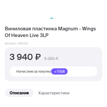
Виниловая пластинка Magnum - Wings
Of Heaven Live 3LP
Артикул: 540202
3 940
5 250
+118
Начислим за покупку
Описание
Характеристики