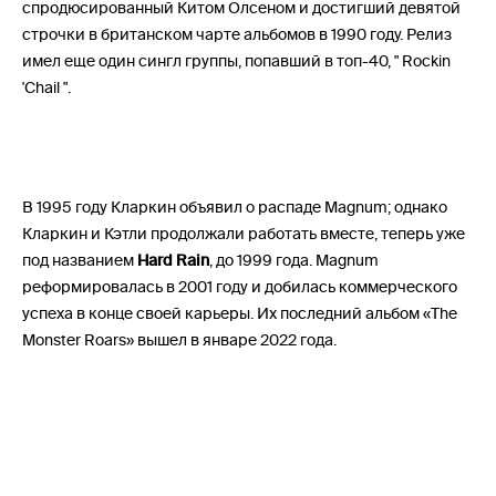
спродюсированный Китом Олсеном и достигший девятой
строчки в британском чарте альбомов в 1990 году. Релиз
имел еще один сингл группы, попавший в топ-40, " Rockin
'Chail ".
В 1995 году Кларкин объявил о распаде Magnum; однако
Кларкин и Кэтли продолжали работать вместе, теперь уже
под названием
Hard Rain
, до 1999 года. Magnum
реформировалась в 2001 году и добилась коммерческого
успеха в конце своей карьеры. Их последний альбом «The
Monster Roars» вышел в январе 2022 года.