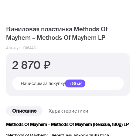
Виниловая пластинка Methods Of
Mayhem – Methods Of Mayhem LP
Артикул: 1316448
2 870
+86
Начислим за покупку
Описание
Характеристики
Methods Of Mayhem – Methods Of Mayhem (Reissue, 180g) LP
"Methods of Mayhem" - дебютный альбом 1999 года