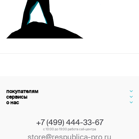
покупателям
сервисы
о нас
+7 (499) 444-33-67
с 10:00 до 19:00 работа call-центра
store@respublica-pro.ru