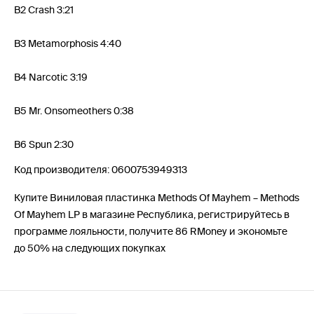
B2 Crash 3:21
B3 Metamorphosis 4:40
B4 Narcotic 3:19
B5 Mr. Onsomeothers 0:38
B6 Spun 2:30
Код производителя: 0600753949313
Купите Виниловая пластинка Methods Of Mayhem – Methods
Of Mayhem LP в магазине Республика, регистрируйтесь в
программе лояльности, получите 86 RMoney и экономьте
до 50% на следующих покупках