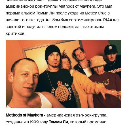
американской рок-группы Methods of Mayhem. Это был
первый альбом Томми Ли после ухода из Mötley Crüe в
начале того же года. Альбом был сертифицирован RIAA как
золотой и получил в целом положительные отзывы
критиков.
Methods of Mayhem
- американская рэп-рок-группа,
созданная в 1999 году
Томми Ли
, который временно