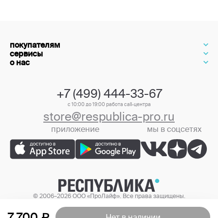
покупателям
сервисы
о нас
+7 (499) 444-33-67
с 10:00 до 19:00 работа call-центра
store@respublica-pro.ru
приложение
мы в соцсетях
+7 (499) 444-33-67
© 2006–2026 ООО «ПроЛайф». Все права защищены.
Цены в интернет-магазине могут отличаться от цен в розничных
магазинах.
7 700
Нет в наличии