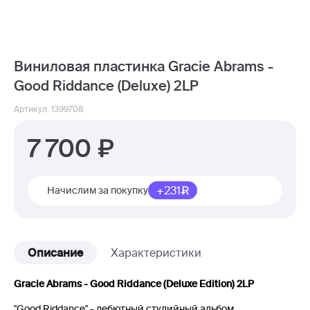
Виниловая пластинка Gracie Abrams -
Good Riddance (Deluxe) 2LP
Артикул: 1399708
7 700
+231
Начислим за покупку
Описание
Характеристики
Gracie Abrams - Good Riddance (Deluxe Edition) 2LP
"Good Riddance" - дебютный студийный альбом