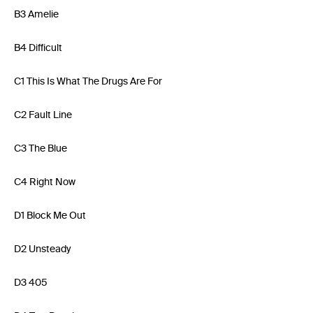
B3 Amelie
B4 Difficult
C1 This Is What The Drugs Are For
C2 Fault Line
C3 The Blue
C4 Right Now
D1 Block Me Out
D2 Unsteady
D3 405