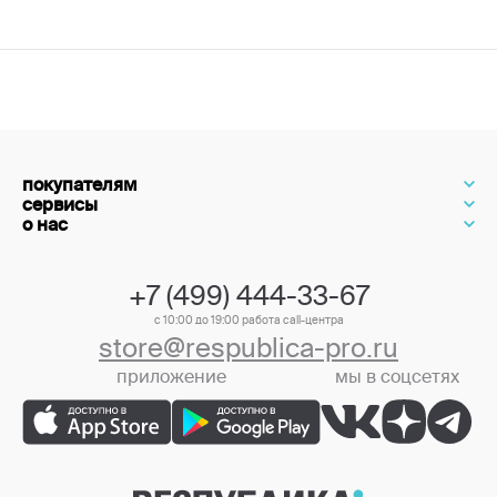
покупателям
сервисы
о нас
+7 (499) 444-33-67
с 10:00 до 19:00 работа call-центра
store@respublica-pro.ru
приложение
мы в соцсетях
+7 (499) 444-33-67