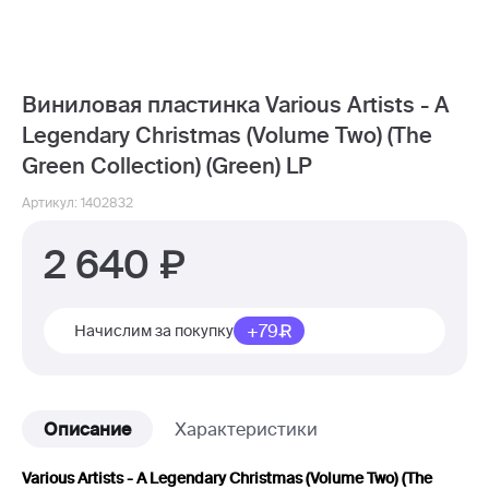
Виниловая пластинка Various Artists - A
Legendary Christmas (Volume Two) (The
Green Collection) (Green) LP
Артикул: 1402832
2 640
+79
Начислим за покупку
Описание
Характеристики
Various Artists - A Legendary Christmas (Volume Two) (The