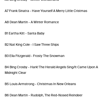
A7 Frank Sinatra - Have Yourself A Merry Little Cristmas
A8 Dean Martin - A Winter Romance
B1 Eartha Kitt - Santa Baby
B2 Nat King Cole - I Saw Three Ships
B3 Ella Fitzgerald - Frosty The Snowman
B4 Bing Crosby - Hark! The Herald Angels Sing/It Came Upon A
Midnight Clear
B5 Louis Armstrong - Christmas In New Orleans
B6 Dean Martin - Rudolph, The Red-Nosed Reindeer