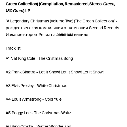
Green Collection) (Compilation, Remastered, Stereo,
Green,
180 Gram
) LP
"A Legendary Christmas (Volume Two) (The Green Collection)" -
рождественская компиляция от компании Second Records.
Издание второе. Релиз на
зеленом
виниле.
Tracklist
A1 Nat King Cole - The Cristmas Song
A2 Frank Sinatra - Let It Snow! Let It Snow! Let It Snow!
A3 Elvis Presley - White Christmas
A4 Louis Armstrong - Cool Yule
A5 Peggy Lee - The Christmas Waltz
A6 Bing Crosby - Winter Wonderland