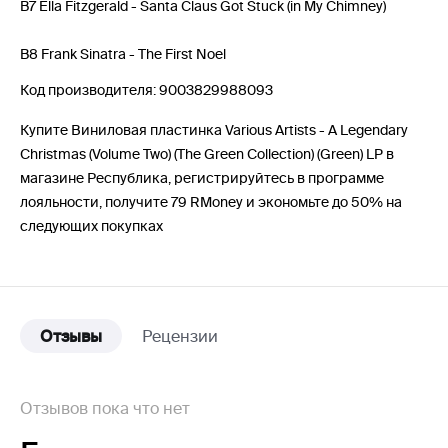
B7 Ella Fitzgerald - Santa Claus Got Stuck (in My Chimney)
B8 Frank Sinatra - The First Noel
Код производителя: 9003829988093
Купите Виниловая пластинка Various Artists - A Legendary
Christmas (Volume Two) (The Green Collection) (Green) LP в
магазине Республика, регистрируйтесь в программе
лояльности, получите 79 RMoney и экономьте до 50% на
следующих покупках
Отзывы
Рецензии
Отзывов пока что нет