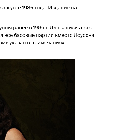
 августе 1986 года. Издание на
ппы ранее в 1986 г. Для записи этого
ал все басовые партии вместо Доусона.
ому указан в примечаниях.