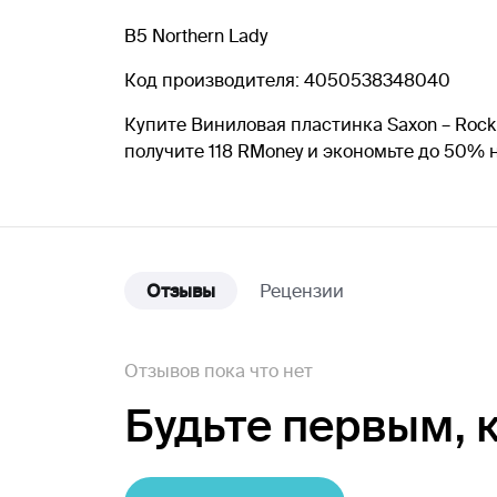
B5 Northern Lady
Код производителя: 4050538348040
Купите Виниловая пластинка Saxon – Rock 
получите 118 RMoney и экономьте до 50%
Отзывы
Рецензии
Отзывов пока что нет
Будьте первым,