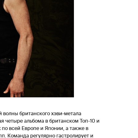
ой волны британского хэви-метала
я четыре альбома в британском Топ-10 и
х по всей Европе и Японии, а также в
пп. Команда регулярно гастролирует и