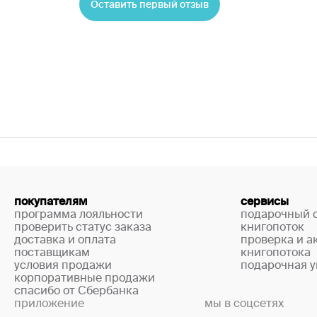
Оставить первый отзыв
покупателям
сервисы
программа лояльности
подарочный 
проверить статус заказа
книгопоток
доставка и оплата
проверка и а
поставщикам
книгопотока
условия продажи
подарочная у
корпоративные продажи
спасибо от Сбербанка
приложение
мы в соцсетях