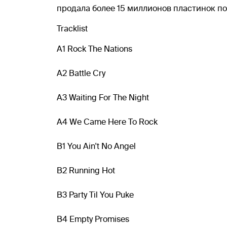
продала более 15 миллионов пластинок по
Tracklist
A1 Rock The Nations
A2 Battle Cry
A3 Waiting For The Night
A4 We Came Here To Rock
B1 You Ain't No Angel
B2 Running Hot
B3 Party Til You Puke
B4 Empty Promises