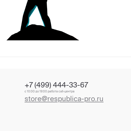
+7 (499) 444-33-67
с 10:00 до 19:00 работа call-центра
store@respublica-pro.ru