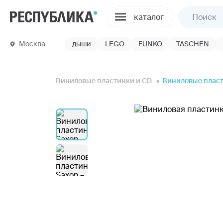
каталог
Москва
дыши
LEGO
FUNKO
TASCHEN
Виниловые пластинки и CD
Виниловые плас