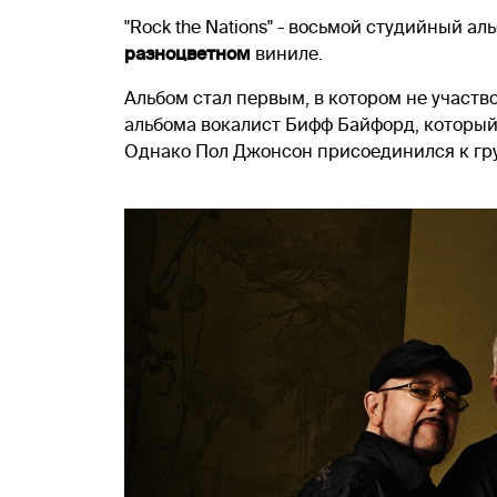
"Rock the Nations" - восьмой студийный а
разноцветном
виниле.
Альбом стал первым, в котором не участво
альбома вокалист Бифф Байфорд, который,
Однако Пол Джонсон присоединился к груп