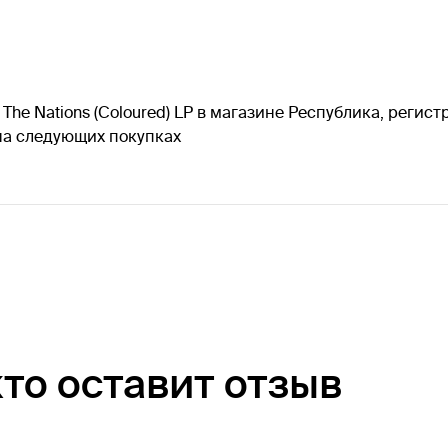
The Nations (Coloured) LP в магазине Республика, регис
 на следующих покупках
кто оставит отзыв