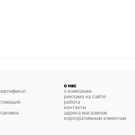
о нас
сертификат
о компании
реклама на сайте
ктивация
работа
контакты
паковка
адреса магазинов
корпоративным клиентам