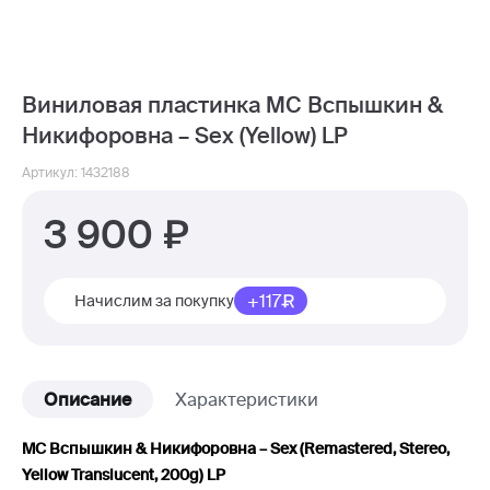
Виниловая пластинка MC Вспышкин &
Никифоровна – Sex (Yellow) LP
Артикул: 1432188
3 900
+117
Начислим за покупку
Описание
Характеристики
MC Вспышкин & Никифоровна – Sex (Remastered, Stereo,
Yellow Translucent, 200g) LP