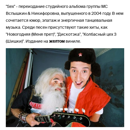
"Sex" - переиздание студийного альбома группы MC
Вспышкин & Никифоровна, выпущенного в 2004 году. В нем
сочетается юмор, эпатаж и энергичная танцевальная
музыка. Среди песен присутствуют такие хиты, как
"Новогодняя (Меня прет)", "Дискотэка", "Колбасный цех 3
(Шишки)". Издание на
желтом
виниле.