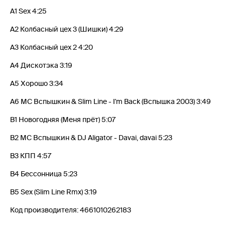
A1 Sex 4:25
A2 Колбасный цех 3 (Шишки) 4:29
A3 Колбасный цех 2 4:20
A4 Дискотэка 3:19
A5 Хорошо 3:34
A6 МС Вспышкин & Slim Line - I'm Back (Вспышка 2003) 3:49
B1 Новогодняя (Меня прёт) 5:07
B2 МС Вспышкин & DJ Aligator - Davai, davai 5:23
B3 КПП 4:57
B4 Бессонница 5:23
B5 Sex (Slim Line Rmx) 3:19
Код производителя: 4661010262183