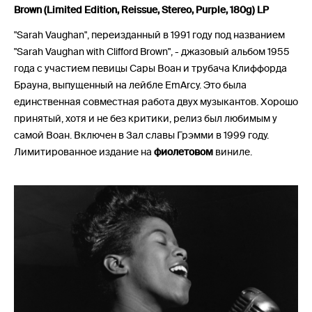
Brown (Limited Edition, Reissue, Stereo, Purple, 180g) LP
"Sarah Vaughan", переизданный в 1991 году под названием
"Sarah Vaughan with Clifford Brown", - джазовый альбом 1955
года с участием певицы Сары Воан и трубача Клиффорда
Брауна, выпущенный на лейбле EmArcy. Это была
единственная совместная работа двух музыкантов. Хорошо
принятый, хотя и не без критики, релиз был любимым у
самой Воан. Включен в Зал славы Грэмми в 1999 году.
Лимитированное издание на
фиолетовом
виниле.