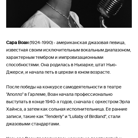
Сара Воан
(1924-1990) - американская джазовая певица,
известная своим исключительным вокальным диапазоном,
характерным тембром и импровизационными
способностями. Она родилась в Ньюарке, штат Нью-
Джерси, и начала петь в церкви в юном возрасте.
После победы на конкурсе самодеятельности в театре
"Аполло" в Гарлеме, Воан начала профессионально
выступать в конце 1940-х годов, сначала с оркестром Эрла
Хайнса, а затем как сольная исполнительница. Ее ранние
записи, такие как "Tenderly" и "Lullaby of Birdland", стали
джазовыми стандартами.