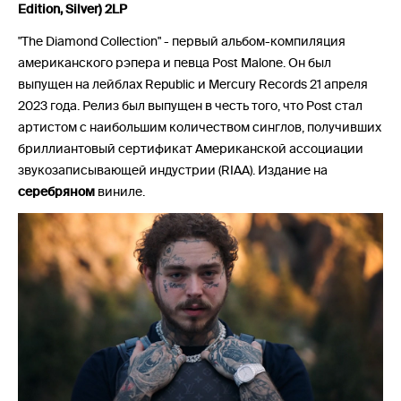
Edition, Silver) 2LP
"The Diamond Collection" - первый альбом-компиляция
американского рэпера и певца Post Malone. Он был
выпущен на лейблах Republic и Mercury Records 21 апреля
2023 года. Релиз был выпущен в честь того, что Post стал
артистом с наибольшим количеством синглов, получивших
бриллиантовый сертификат Американской ассоциации
звукозаписывающей индустрии (RIAA). Издание на
серебряном
виниле.