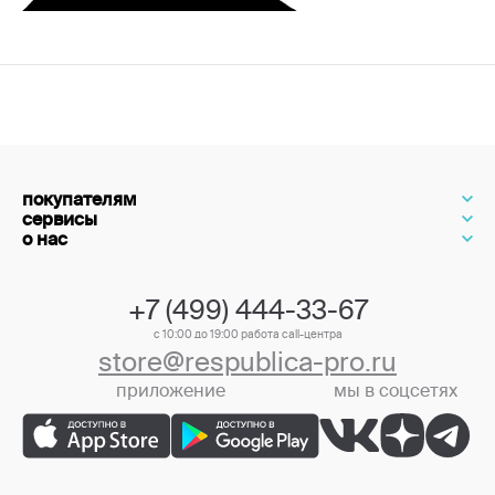
покупателям
сервисы
о нас
+7 (499) 444-33-67
с 10:00 до 19:00 работа call-центра
store@respublica-pro.ru
приложение
мы в соцсетях
+7 (499) 444-33-67