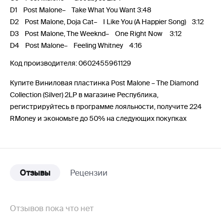
D1 Post Malone– Take What You Want 3:48
D2 Post Malone, Doja Cat– I Like You (A Happier Song) 3:12
D3 Post Malone, The Weeknd– One Right Now 3:12
D4 Post Malone– Feeling Whitney 4:16
Код производителя: 0602455961129
Купите Виниловая пластинка Post Malone – The Diamond
Collection (Silver) 2LP в магазине Республика,
регистрируйтесь в программе лояльности, получите 224
RMoney и экономьте до 50% на следующих покупках
Отзывы
Рецензии
Отзывов пока что нет