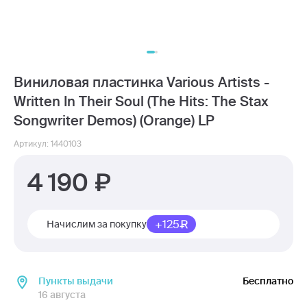
Виниловая пластинка Various Artists -
Written In Their Soul (The Hits: The Stax
Songwriter Demos) (Orange) LP
Артикул: 1440103
4 190
+125
Начислим за покупку
Пункты выдачи
Бесплатно
16 августа