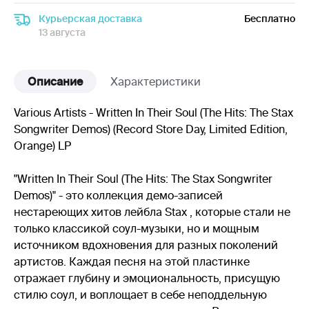
Курьерская доставка
Бесплатно
13 августа
Описание
Характеристики
Various Artists - Written In Their Soul (The Hits: The Stax
Songwriter Demos) (Record Store Day, Limited Edition,
Orange) LP
"Written In Their Soul (The Hits: The Stax Songwriter
Demos)" - это коллекция демо-записей
нестареющих хитов лейбла Stax , которые стали не
только классикой соул-музыки, но и мощным
источником вдохновения для разных поколений
артистов. Каждая песня на этой пластинке
отражает глубину и эмоциональность, присущую
стилю соул, и воплощает в себе неподдельную