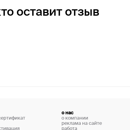
кто оставит отзыв
о нас
сертификат
о компании
реклама на сайте
ктивация
работа