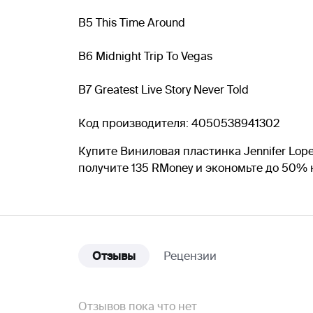
B5 This Time Around
B6 Midnight Trip To Vegas
B7 Greatest Live Story Never Told
Код производителя: 4050538941302
Купите Виниловая пластинка Jennifer Lope
получите 135 RMoney и экономьте до 50%
Отзывы
Рецензии
Отзывов пока что нет