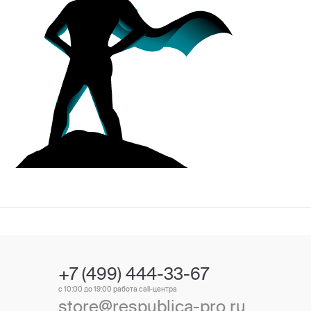
+7 (499) 444-33-67
с 10:00 до 19:00 работа call-центра
store@respublica-pro.ru