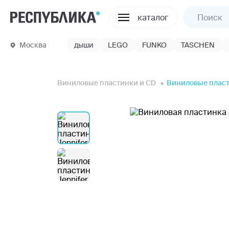
каталог
Москва
дыши
LEGO
FUNKO
TASCHEN
Виниловые пластинки и CD
Виниловые плас