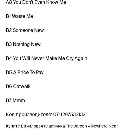
A8 You Don't Even Know Me
B1 Waste Me
B2 Someone New
B3 Nothing New
B4 You Will Never Make Me Cry Again
B5 A Price To Pay
B6 Catwalk
B7 Mmm
Код производителя: 0711297533132
Купите Виниловая пластинка The Jordan – Nowhere Near