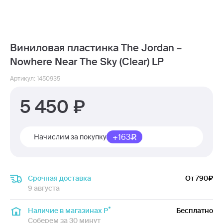
Виниловая пластинка The Jordan –
Nowhere Near The Sky (Clear) LP
Артикул: 1450935
5 450
+163
Начислим за покупку
Срочная доставка
От 790
9 августа
Наличие в магазинах Р
Бесплатно
Соберем за 30 минут