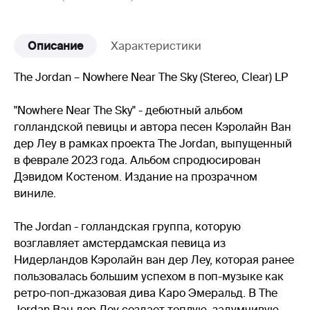
Описание
Характеристики
The Jordan – Nowhere Near The Sky (Stereo, Clear) LP
"Nowhere Near The Sky" - дебютный альбом
голландской певицы и автора песен Кэролайн Ван
дер Леу в рамках проекта The Jordan, выпущенный
в феврале 2023 года. Альбом спродюсирован
Дэвидом Костеном. Издание на прозрачном
виниле.
The Jordan - голландская группа, которую
возглавляет амстердамская певица из
Нидерландов Кэролайн ван дер Леу, которая ранее
пользовалась большим успехом в поп-музыке как
ретро-поп-джазовая дива Каро Эмеральд. В The
Jordan Ван дер Леу создает теплую, задумчивую