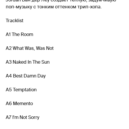
поп-музыку с тонким оттенком трип-хопа.
Tracklist
A1 The Room
A2 What Was, Was Not
A3 Naked In The Sun
A4 Best Damn Day
A5 Temptation
A6 Memento
A7 I'm Not Sorry