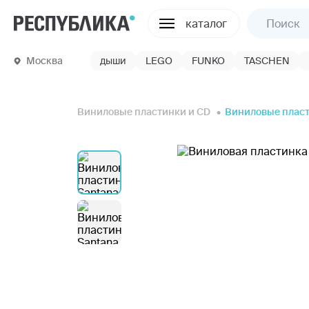
каталог
Москва
дыши
LEGO
FUNKO
TASCHEN
Виниловые пластинки и CD
Виниловые плас