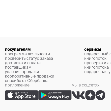
покупателям
сервисы
программа лояльности
подарочный 
проверить статус заказа
книгопоток
доставка и оплата
проверка и а
поставщикам
книгопотока
условия продажи
подарочная у
корпоративные продажи
спасибо от Сбербанка
приложение
мы в соцсетях
+7 (499) 444-33-67