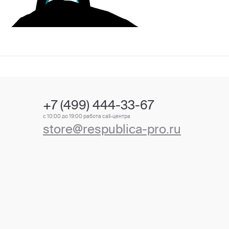
+7 (499) 444-33-67
с 10:00 до 19:00 работа call-центра
store@respublica-pro.ru