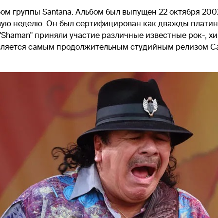
ом группы Santana. Альбом был выпущен 22 октября 200
рвую неделю. Он был сертифицирован как дважды платин
в "Shaman" приняли участие различные известные рок-, хи
вляется самым продолжительным студийным релизом Са