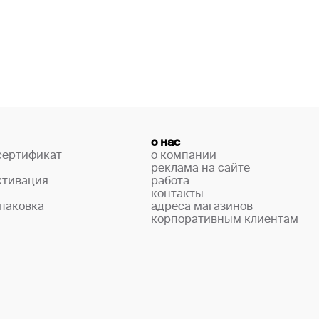
о нас
сертификат
о компании
реклама на сайте
ктивация
работа
контакты
паковка
адреса магазинов
корпоративным клиентам