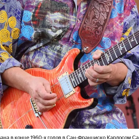
вана в конце 1960-х годов в Сан-Франциско Карлосом Са