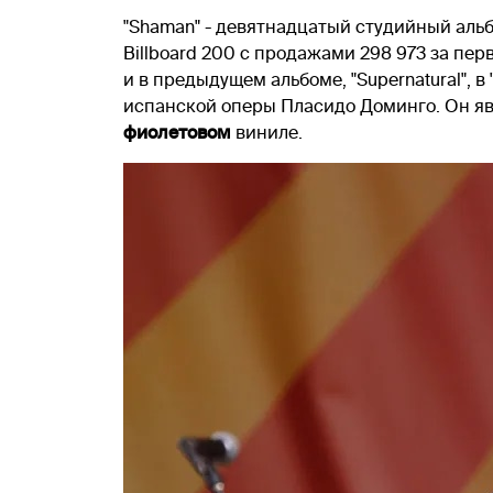
"Shaman" - девятнадцатый студийный альб
Billboard 200 с продажами 298 973 за пе
и в предыдущем альбоме, "Supernatural", 
испанской оперы Пласидо Доминго. Он я
фиолетовом
виниле.