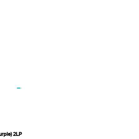
rple) 2LP