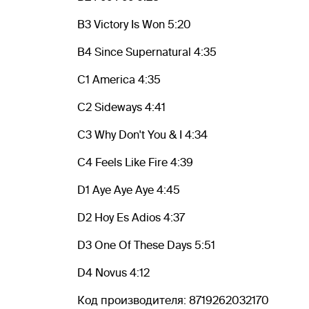
B3 Victory Is Won 5:20
B4 Since Supernatural 4:35
C1 America 4:35
C2 Sideways 4:41
C3 Why Don't You & I 4:34
C4 Feels Like Fire 4:39
D1 Aye Aye Aye 4:45
D2 Hoy Es Adios 4:37
D3 One Of These Days 5:51
D4 Novus 4:12
Код производителя: 8719262032170