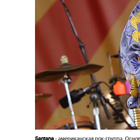
Santana
- американская рок-группа. Осно