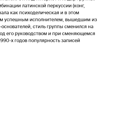
бинации латинской перкуссии (конг,
нала как психоделическая и в этом
едним успешным исполнителем, вышедшим из
в-основателей, стиль группы сменился на
под его руководством и при сменяющемся
990-х годов популярность записей