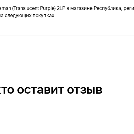
man (Translucent Purple) 2LP в магазине Республика, ре
 на следующих покупках
кто оставит отзыв