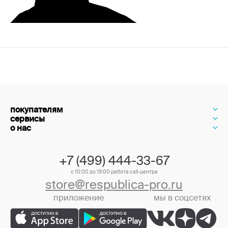
покупателям
сервисы
о нас
+7 (499) 444-33-67
с 10:00 до 19:00 работа call-центра
store@respublica-pro.ru
приложение
мы в соцсетях