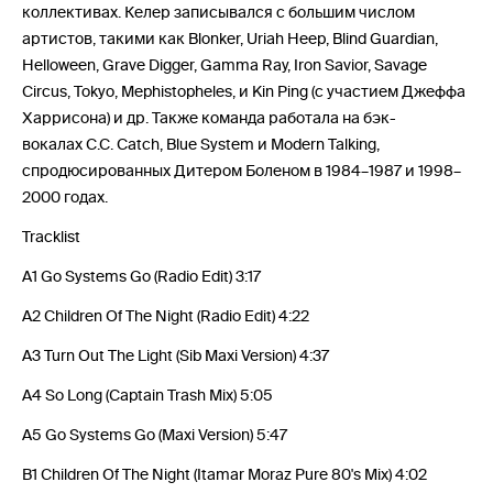
коллективах. Келер записывался с большим числом
артистов, такими как Blonker, Uriah Heep, Blind Guardian,
Helloween, Grave Digger, Gamma Ray, Iron Savior, Savage
Circus, Tokyo, Mephistopheles, и Kin Ping (с участием Джеффа
Харрисона) и др. Также команда работала на бэк-
вокалах C.C. Catch, Blue System и Modern Talking,
спродюсированных Дитером Боленом в 1984–1987 и 1998–
2000 годах.
Tracklist
A1 Go Systems Go (Radio Edit) 3:17
A2 Children Of The Night (Radio Edit) 4:22
A3 Turn Out The Light (Sib Maxi Version) 4:37
A4 So Long (Captain Trash Mix) 5:05
A5 Go Systems Go (Maxi Version) 5:47
B1 Children Of The Night (Itamar Moraz Pure 80's Mix) 4:02