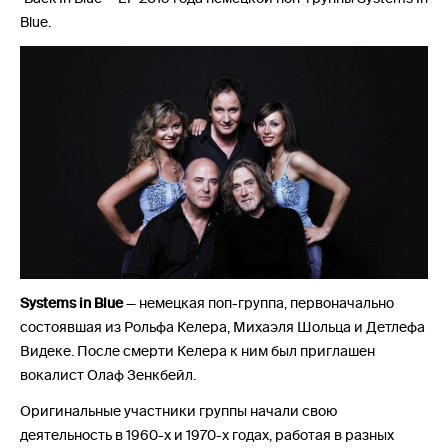
Blue.
Systems in Blue
— немецкая поп-группа, первоначально
состоявшая из Рольфа Келера, Михаэля Шольца и Детлефа
Видеке. После смерти Келера к ним был приглашен
вокалист Олаф Зенкбейл.
Оригинальные участники группы начали свою
деятельность в 1960-х и 1970-х годах, работая в разных