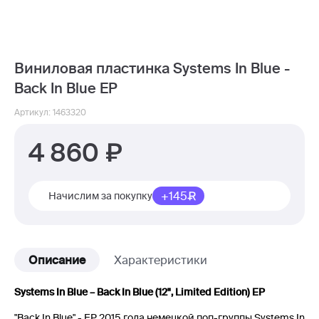
Виниловая пластинка Systems In Blue -
Back In Blue EP
Артикул: 1463320
4 860
+145
Начислим за покупку
Описание
Характеристики
Systems In Blue – Back In Blue (12", Limited Edition) EP
"Back In Blue" - EP 2015 года немецкой поп-группы Systems In