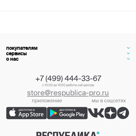
покупателям
сервисы
о нас
+7 (499) 444-33-67
с 10:00 до 19:00 работа call-центра
store@respublica-pro.ru
приложение
мы в соцсетях
+7 (499) 444-33-67