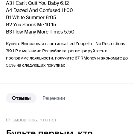
A3 I Can't Quit You Baby 6:12
A4 Dazed And Confused 11:00
B1 White Summer 8:05
B2 You Shook Me 10:15
B3 How Many More Times 5:50
Купите Виниловая пластинка Led Zeppelin - No Restrictions
'69 LP в магазине Республика, регистрируйтесь в
программе лояльности, получите 67 RMoney и экономьте до
50% на следующих покупках
Отзывы
Рецензии
Отзывов пока что нет
Будьте первым,
кто