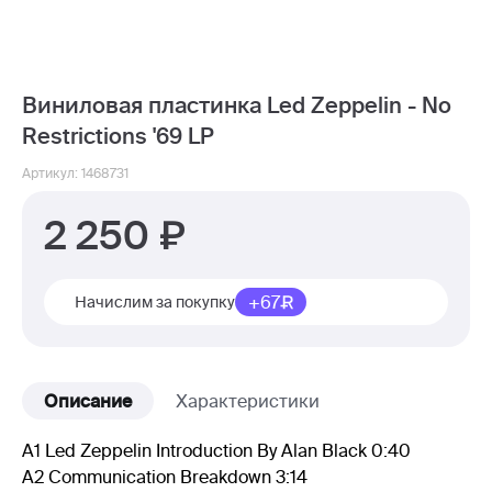
Виниловая пластинка Led Zeppelin - No
Restrictions '69 LP
Артикул: 1468731
2 250
+67
Начислим за покупку
Описание
Характеристики
A1 Led Zeppelin Introduction By Alan Black 0:40
A2 Communication Breakdown 3:14