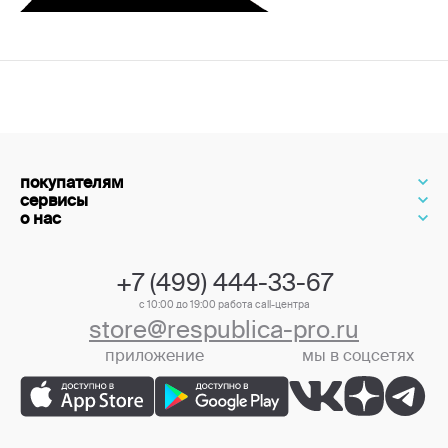
покупателям
сервисы
о нас
+7 (499) 444-33-67
с 10:00 до 19:00 работа call-центра
store@respublica-pro.ru
приложение
мы в соцсетях
+7 (499) 444-33-67