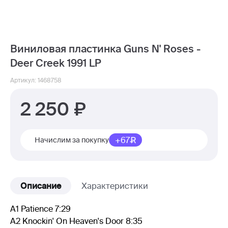
Виниловая пластинка Guns N' Roses -
Deer Creek 1991 LP
Артикул: 1468758
2 250
+67
Начислим за покупку
Описание
Характеристики
A1 Patience 7:29
A2 Knockin' On Heaven's Door 8:35