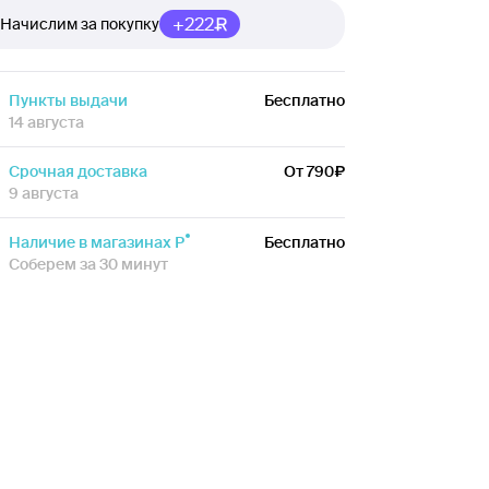
+222
Начислим за покупку
Пункты выдачи
Бесплатно
14 августа
Срочная доставка
От 790
9 августа
Наличие в магазинах Р
Бесплатно
Соберем за 30 минут