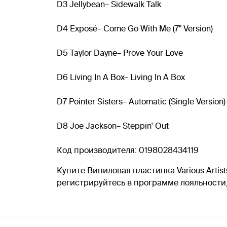
D3 Jellybean– Sidewalk Talk
D4 Exposé– Come Go With Me (7" Version)
D5 Taylor Dayne– Prove Your Love
D6 Living In A Box– Living In A Box
D7 Pointer Sisters– Automatic (Single Version)
D8 Joe Jackson– Steppin' Out
Код производителя: 0198028434119
Купите Виниловая пластинка Various Artists 
регистрируйтесь в программе лояльности