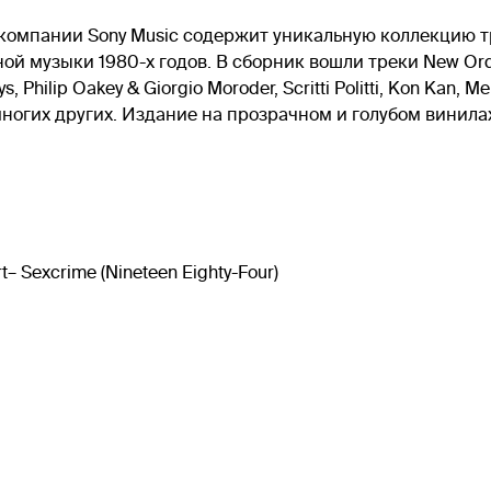
 от компании Sony Music содержит уникальную коллекци
й музыки 1980-х годов. В сборник вошли треки New Order,
, Philip Oakey & Giorgio Moroder, Scritti Politti, Kon Kan, Me
 и многих других. Издание на прозрачном и голубом винила
t– Sexcrime (Nineteen Eighty-Four)