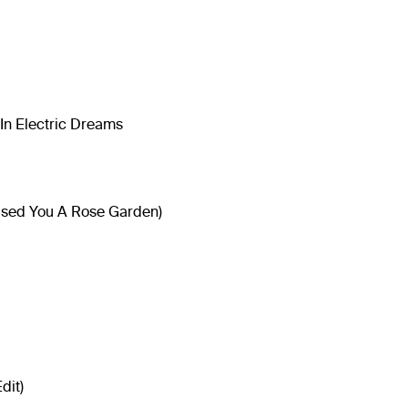
In Electric Dreams
ised You A Rose Garden)
dit)