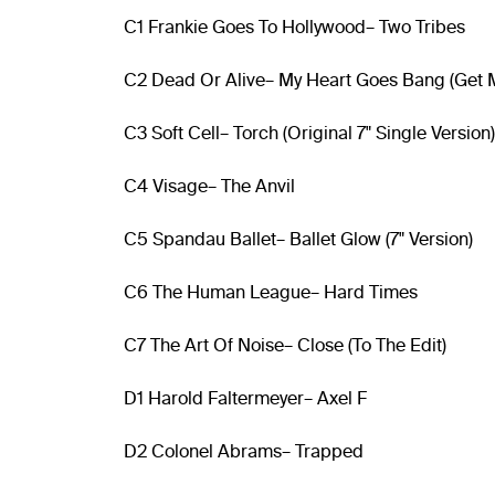
C1 Frankie Goes To Hollywood– Two Tribes
C2 Dead Or Alive– My Heart Goes Bang (Get 
C3 Soft Cell– Torch (Original 7" Single Version)
C4 Visage– The Anvil
C5 Spandau Ballet– Ballet Glow (7" Version)
C6 The Human League– Hard Times
C7 The Art Of Noise– Close (To The Edit)
D1 Harold Faltermeyer– Axel F
D2 Colonel Abrams– Trapped