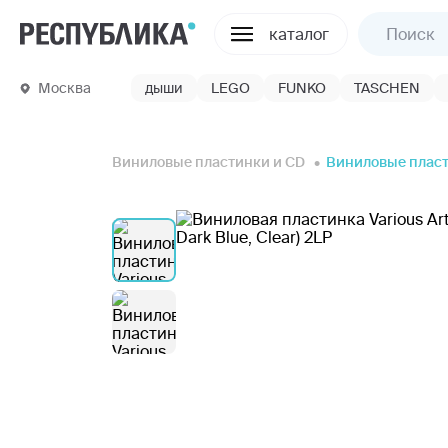
каталог
Москва
дыши
LEGO
FUNKO
TASCHEN
Виниловые пластинки и CD
Виниловые плас