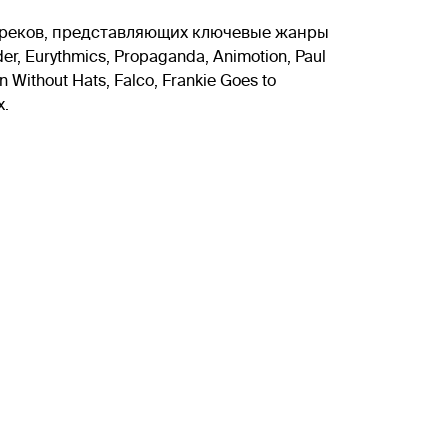
ю треков, представляющих ключевые жанры
 Eurythmics, Propaganda, Animotion, Paul
n Without Hats, Falco, Frankie Goes to
х.