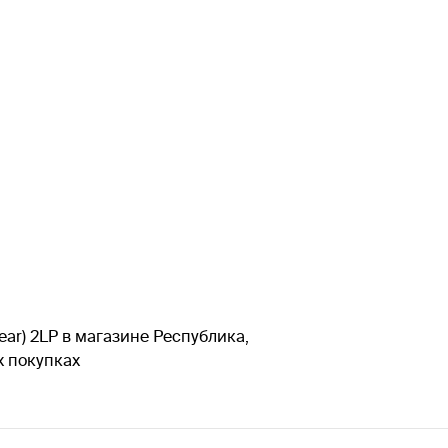
Clear) 2LP в магазине Республика,
х покупках