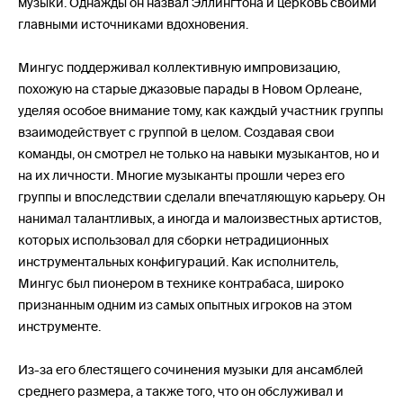
музыки. Однажды он назвал Эллингтона и церковь своими
главными источниками вдохновения.
Мингус поддерживал коллективную импровизацию,
похожую на старые джазовые парады в Новом Орлеане,
уделяя особое внимание тому, как каждый участник группы
взаимодействует с группой в целом. Создавая свои
команды, он смотрел не только на навыки музыкантов, но и
на их личности. Многие музыканты прошли через его
группы и впоследствии сделали впечатляющую карьеру. Он
нанимал талантливых, а иногда и малоизвестных артистов,
которых использовал для сборки нетрадиционных
инструментальных конфигураций. Как исполнитель,
Мингус был пионером в технике контрабаса, широко
признанным одним из самых опытных игроков на этом
инструменте.
Из-за его блестящего сочинения музыки для ансамблей
среднего размера, а также того, что он обслуживал и