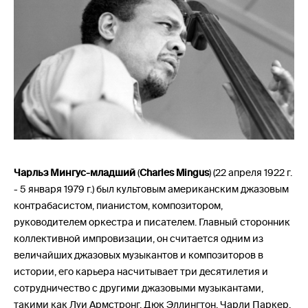
Чарльз Мингус-младший
(
Charles Mingus
) (22 апреля 1922 г.
- 5 января 1979 г.) был культовым американским джазовым
контрабасистом, пианистом, композитором,
руководителем оркестра и писателем. Главный сторонник
коллективной импровизации, он считается одним из
величайших джазовых музыкантов и композиторов в
истории, его карьера насчитывает три десятилетия и
сотрудничество с другими джазовыми музыкантами,
такими как Луи Армстронг, Дюк Эллингтон, Чарли Паркер,