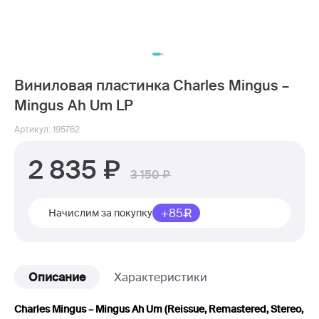
Виниловая пластинка Charles Mingus –
Mingus Ah Um LP
Артикул: 195762
2 835
3 150
+85
Начислим за покупку
Описание
Характеристики
Charles Mingus – Mingus Ah Um (Reissue, Remastered, Stereo,