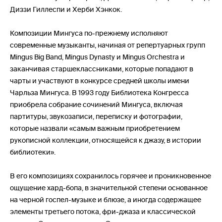
Диззи Гиллеспи и Херби Хэнкок.
Композиции Мингуса по-прежнему исполняют
современные музыканты, начиная от репертуарных групп
Mingus Big Band, Mingus Dynasty и Mingus Orchestra и
заканчивая старшеклассниками, которые попадают в
чарты и участвуют в конкурсе средней школы имени
Чарльза Мингуса. В 1993 году Библиотека Конгресса
приобрела собрание сочинений Мингуса, включая
партитуры, звукозаписи, переписку и фотографии,
которые назвали «самым важным приобретением
рукописной коллекции, относящейся к джазу, в истории
библиотеки».
В его композициях сохранилось горячее и проникновенное
ощущение хард-бопа, в значительной степени основанное
на черной госпел-музыке и блюзе, а иногда содержащее
элементы третьего потока, фри-джаза и классической