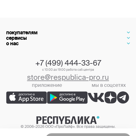
покупателям
сервисы
о нас
+7 (499) 444-33-67
с 10:00 до 19:00 работа call-центра
store@respublica-pro.ru
приложение
мы в соцсетях
+7 (499) 444-33-67
© 2006–2026 ООО «ПроЛайф». Все права защищены.
Цены в интернет-магазине могут отличаться от цен в розничных