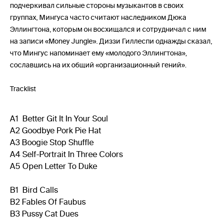
подчеркивал сильные стороны музыкантов в своих
группах, Мингуса часто считают наследником Дюка
Эллингтона, которым он восхищался и сотрудничал с ним
на записи «Money Jungle». Диззи Гиллеспи однажды сказал,
что Мингус напоминает ему «молодого Эллингтона»,
сославшись на их общий «организационный гений».
Tracklist
A1 Better Git It In Your Soul
A2 Goodbye Pork Pie Hat
A3 Boogie Stop Shuffle
A4 Self-Portrait In Three Colors
A5 Open Letter To Duke
B1 Bird Calls
B2 Fables Of Faubus
B3 Pussy Cat Dues